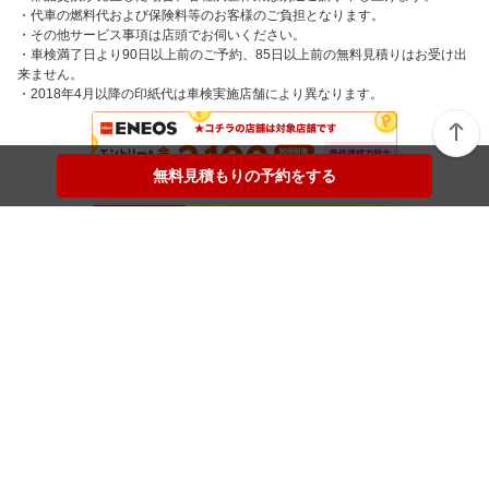
・代車の燃料代および保険料等のお客様のご負担となります。
・その他サービス事項は店頭でお伺いください。
・車検満了日より90日以上前のご予約、85日以上前の無料見積りはお受け出
来ません。
・2018年4月以降の印紙代は車検実施店舗により異なります。
無料見積もりの予約をする
無料見積もりの予約をする
楽天Car車検メニュー
トップページから店舗検索