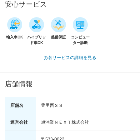
安心サービス
輸入車OK
ハイブリッ
整備保証
コンピュー
ド車OK
ター診断
各サービスの詳細を見る
店舗情報
店舗名
豊里西ＳＳ
運営会社
旭油業ＮＥＸＴ株式会社
〒533-0022