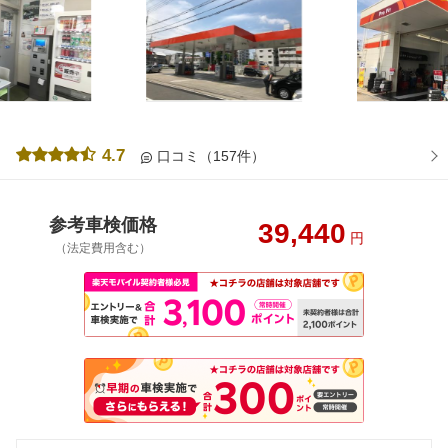
4.7
口コミ（157件）
参考車検価格
39,440
円
（法定費用含む）