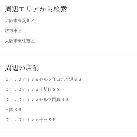
周辺エリアから検索
大阪市東淀川区
堺市東区
大阪市東住吉区
周辺の店舗
Ｄｒ．Ｄｒｉｖｅセルフ守口北本通ＳＳ
Ｄｒ．Ｄｒｉｖｅ上新庄ＳＳ
Ｄｒ．Ｄｒｉｖｅセルフ門真ＳＳ
三国ＳＳ
Ｄｒ．Ｄｒｉｖｅ十三ＳＳ