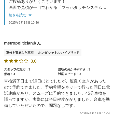
ご投稿ありがとうございます！
画面で見積が一目でわかる「マッハタッチシステム」は当グループで特許取得の唯一無二のシステムですので、是非次回もご利用ください！
続きを読む
2025年6月14日 10:46
metropoliticianさん
車検を実施した車両 ： ホンダ シャトル ハイブリッド
3.0
スタッフの対応：3
説明の分かりやすさ：3
価格：3
対応スピード：3
車検満了日まで10日ほどでしたが、運良く空きがあった
ので予約できました。予約希望をネットで行った同日に電
話連絡があり、スムーズに予約できました。45分車検を
謳ってますが、実際には半日程度かかりました。台車を準
備していただいたので、問題なしです。
2025年5月24日 12:04