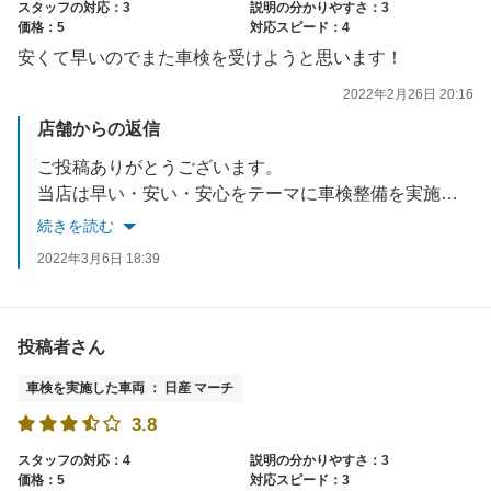
スタッフの対応：3
説明の分かりやすさ：3
価格：5
対応スピード：4
安くて早いのでまた車検を受けようと思います！
2022年2月26日 20:16
店舗からの返信
ご投稿ありがとうございます。
当店は早い・安い・安心をテーマに車検整備を実施しております。
次回もお客様に満足して頂けるよう努力させて頂きますので是非今後ともよろしくお願い致します！
続きを読む
2022年3月6日 18:39
投稿者さん
車検を実施した車両 ： 日産 マーチ
3.8
スタッフの対応：4
説明の分かりやすさ：3
価格：5
対応スピード：3