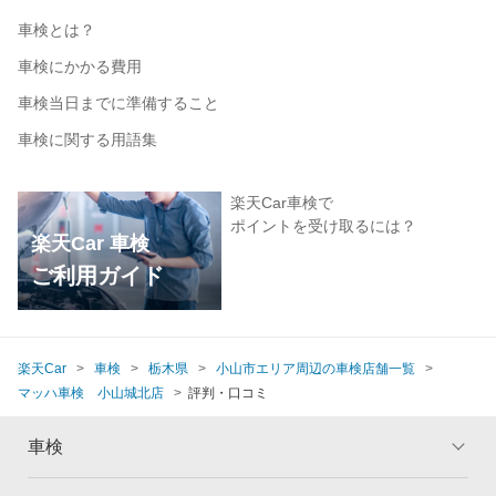
車検とは？
車検にかかる費用
車検当日までに準備すること
車検に関する用語集
楽天Car車検で
ポイントを受け取るには？
楽天Car 車検
ご利用ガイド
楽天Car
車検
栃木県
小山市エリア周辺の車検店舗一覧
マッハ車検 小山城北店
評判・口コミ
車検