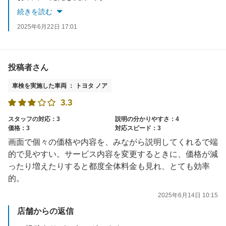
是非次回の車検もご利用下さい！
続きを読む
2025年6月22日 17:01
投稿者さん
車検を実施した車両 ： トヨタ ノア
3.3
スタッフの対応：3
説明の分かりやすさ：4
価格：3
対応スピード：3
画面で個々の価格や内容を、みながら説明してくれるで端
的で見やすい。サービス内容を変更するときに、価格が減
ったり増えたりすると都度全体料金も見れ、とても効率
的。
2025年6月14日 10:15
店舗からの返信