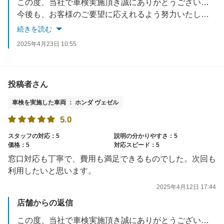
この度、当社で車検実施頂き誠にありがとうございました。
今後も、お客様のご要望に応えれるよう努力いたします。
お車でお困りごとがあれば、いつでもご相談ください。
続きを読む
スタッフ一同お待ちしております。
2025年4月23日 10:55
投稿者さん
車検を実施した車両 ： ホンダ ヴェゼル
5.0
スタッフの対応：5
説明の分かりやすさ：5
価格：5
対応スピード：5
窓口対応も丁寧で、費用も満足できるものでした。次回も
利用したいと思います。
2025年4月12日 17:44
店舗からの返信
この度、当社で車検実施頂き誠にありがとうございました。