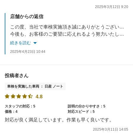
2025年3月12日 9:20
店舗からの返信
この度、当社で車検実施頂き誠にありがとうございました。
今後も、お客様のご要望に応えれるよう努力いたします。
お車でお困りごとがあれば、いつでもご相談ください。
続きを読む
スタッフ一同お待ちしております。
2025年4月23日 10:44
投稿者さん
車検を実施した車両 ： 日産 ノート
4.8
スタッフの対応：5
説明の分かりやすさ：5
価格：4
対応スピード：5
対応が良く満足しています。作業も早く良いです。
2025年3月11日 14:05