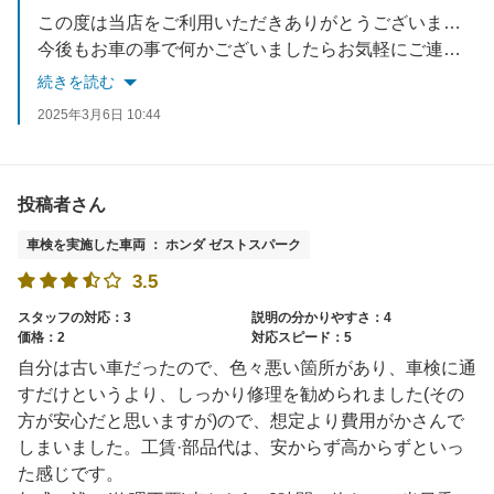
この度は当店をご利用いただきありがとうございます。
今後もお車の事で何かございましたらお気軽にご連絡下さいませ。
続きを読む
2025年3月6日 10:44
投稿者さん
車検を実施した車両 ： ホンダ ゼストスパーク
3.5
スタッフの対応：3
説明の分かりやすさ：4
価格：2
対応スピード：5
自分は古い車だったので、色々悪い箇所があり、車検に通
すだけというより、しっかり修理を勧められました(その
方が安心だと思いますが)ので、想定より費用がかさんで
しまいました。工賃·部品代は、安からず高からずといっ
た感じです。