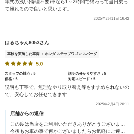
年式の浅い(修理不要)車なら1～2時間で終わって当日乗っ
て帰れるので良いと思います。
2025年2月11日 16:42
はるちゃん8053さん
車検を実施した車両 ： ホンダ ステップワゴン スパーダ
5.0
スタッフの対応：5
説明の分かりやすさ：5
価格：5
対応スピード：5
説明も丁寧で、無理なやり取り替え等もすすめられないの
で、安心してお任せできます
2025年2月4日 20:11
店舗からの返信
この度は当店をご利用いただきありがとうございます。
今後もお車の事で何かございましたらお気軽にご連絡下さいませ。