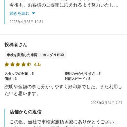
今後も、お客様のご要望に応えれるよう努力いたします。
お車でお困りごとがあれば、いつでもご相談ください。
続きを読む
スタッフ一同お待ちしております。
2025年4月23日 10:54
投稿者さん
車検を実施した車両 ： ホンダ N BOX
4.5
スタッフの対応：5
説明の分かりやすさ：5
価格：3
対応スピード：5
説明や金額の事も分かりやすく好印象でした。また利用し
たいと思います。
2025年3月24日 7:37
店舗からの返信
この度、当社で車検実施頂き誠にありがとうございました。