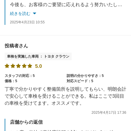
今後も、お客様のご要望に応えれるよう努力いたします。
お車でお困りごとがあれば、いつでもご相談ください。
続きを読む
スタッフ一同お待ちしております。
2025年4月23日 10:55
投稿者さん
車検を実施した車両 ： トヨタ クラウン
5.0
スタッフの対応：5
説明の分かりやすさ：5
価格：5
対応スピード：5
丁寧で分かりやすく整備箇所を説明してもらい、明朗会計
で安心して車検を受けることができる。私はここで3回目
の車検を受けてます。オススメです。
2025年4月17日 17:36
店舗からの返信