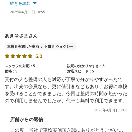
お車でお困りごとがあれば、いつでもご相談ください。
続きを読む
スタッフ一同お待ちしております。
2025年4月23日 10:55
あき＠さまさん
車検を実施した車両 ： トヨタ ヴォクシー
5.0
スタッフの対応：5
説明の分かりやすさ：5
価格：5
対応スピード：5
受付の人も整備の人も対応が丁寧で分かりやすかったで
す。出光の会員なら、更に値引きなどもあり、お得に車検
を受けることができました。今回は整備の時間が短かった
ので利用しませんでしたが、代車も無料で利用できます。
2025年4月8日 11:03
店舗からの返信
この度、当社で車検実施頂き誠にありがとうございました。