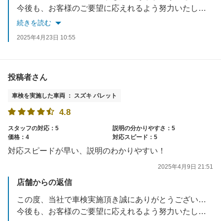
今後も、お客様のご要望に応えれるよう努力いたします。
お車でお困りごとがあれば、いつでもご相談ください。
続きを読む
スタッフ一同お待ちしております。
2025年4月23日 10:55
投稿者さん
車検を実施した車両 ： スズキ パレット
4.8
スタッフの対応：5
説明の分かりやすさ：5
価格：4
対応スピード：5
対応スピードが早い、説明のわかりやすい！
2025年4月9日 21:51
店舗からの返信
この度、当社で車検実施頂き誠にありがとうございました。
今後も、お客様のご要望に応えれるよう努力いたします。