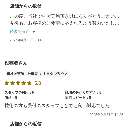
店舗からの返信
この度、当社で車検実施頂き誠にありがとうございました。
今後も、お客様のご要望に応えれるよう努力いたします。
お車でお困りごとがあれば、いつでもご相談ください。
続きを読む
スタッフ一同お待ちしております。
2025年4月23日 10:43
投稿者さん
車検を実施した車両 ： トヨタ プリウス
5.0
スタッフの対応：5
説明の分かりやすさ：5
価格：5
対応スピード：5
技術の方も受付のスタッフもとても良い対応でした
2025年2月26日 14:35
店舗からの返信