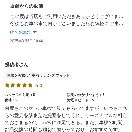
店舗からの返信
この度は当店をご利用いただきありがとうございます。
今後もお車の事で何かございましたらお気軽にご連絡下さいませ。
続きを読む
2025年3月6日 10:46
投稿者さん
車検を実施した車両 ： ホンダ フィット
5.0
スタッフの対応：5
説明の分かりやすさ：5
価格：5
対応スピード：5
何度もこのマッハ車検で見てもらってますが、いつもこち
らの意見を踏まえた提案をしてくれ、リーズナブルな料金
でおさまるので、非常に満足できる。また、車検の時間、
部品交換の時間も適切で助かっており、おすすめです。