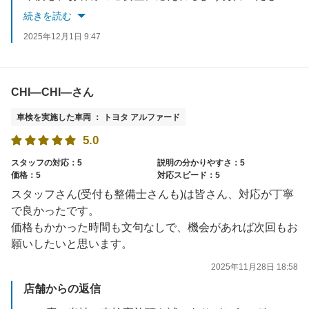
お車でお困りごとがあれば、いつでもご相談ください。
続きを読む
スタッフ一同お待ちしております。
2025年12月1日 9:47
CHI—CHI—さん
車検を実施した車両 ： トヨタ アルファード
5.0
スタッフの対応：5
説明の分かりやすさ：5
価格：5
対応スピード：5
スタッフさん(受付も整備士さんも)は皆さん、対応が丁寧
で良かったです。
価格もかかった時間も文句なしで、機会があれば次回もお
願いしたいと思います。
2025年11月28日 18:58
店舗からの返信