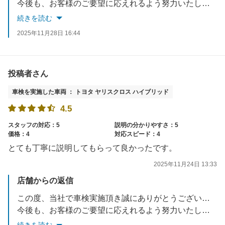
今後も、お客様のご要望に応えれるよう努力いたします。
お車でお困りごとがあれば、いつでもご相談ください。
続きを読む
スタッフ一同お待ちしております。
2025年11月28日 16:44
投稿者さん
車検を実施した車両 ： トヨタ ヤリスクロス ハイブリッド
4.5
スタッフの対応：5
説明の分かりやすさ：5
価格：4
対応スピード：4
とても丁寧に説明してもらって良かったです。
2025年11月24日 13:33
店舗からの返信
この度、当社で車検実施頂き誠にありがとうございました。
今後も、お客様のご要望に応えれるよう努力いたします。
お車でお困りごとがあれば、いつでもご相談ください。