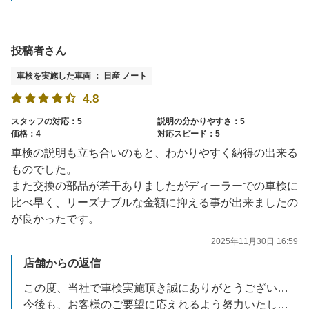
投稿者さん
車検を実施した車両 ： 日産 ノート
4.8
スタッフの対応：5
説明の分かりやすさ：5
価格：4
対応スピード：5
車検の説明も立ち合いのもと、わかりやすく納得の出来る
ものでした。
また交換の部品が若干ありましたがディーラーでの車検に
比べ早く、リーズナブルな金額に抑える事が出来ましたの
が良かったです。
2025年11月30日 16:59
店舗からの返信
この度、当社で車検実施頂き誠にありがとうございました。
今後も、お客様のご要望に応えれるよう努力いたします。