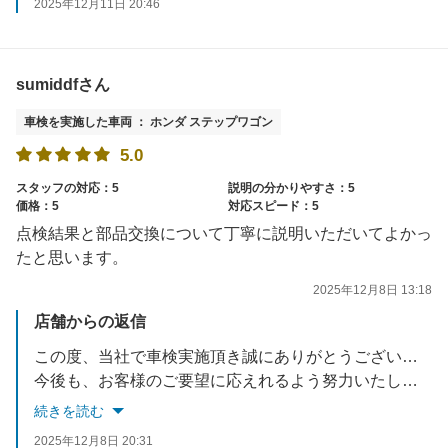
2025年12月11日 20:46
sumiddfさん
車検を実施した車両 ： ホンダ ステップワゴン
5.0
スタッフの対応：5
説明の分かりやすさ：5
価格：5
対応スピード：5
点検結果と部品交換について丁寧に説明いただいてよかっ
たと思います。
2025年12月8日 13:18
店舗からの返信
この度、当社で車検実施頂き誠にありがとうございました。
今後も、お客様のご要望に応えれるよう努力いたします。
お車でお困りごとがあれば、いつでもご相談ください。
続きを読む
スタッフ一同お待ちしております。
2025年12月8日 20:31