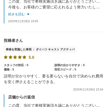
この度、当社で車検実施頂き誠にありがとうございました。
今後も、お客様のご要望に応えれるよう努力いたします。
お車でお困りごとがあれば、いつでもご相談ください。
続きを読む
スタッフ一同お待ちしております。
2025年11月28日 19:05
投稿者さん
車検を実施した車両 ： ダイハツ キャスト アクティバ
5.0
スタッフの対応：5
説明の分かりやすさ：5
価格：5
対応スピード：5
説明が分かりやすく、要る要らないを自分で決められ費用
を安く押さえることができる。
2025年11月28日 15:54
店舗からの返信
この度、当社で車検実施頂き誠にありがとうございました。