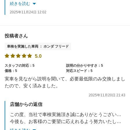
お車でお困りごとがあれば、いつでもご相談ください。
続きを読む
スタッフ一同お待ちしております。
2025年11月24日 12:02
投稿者さん
車検を実施した車両 ： ホンダ フリード
5.0
スタッフの対応：5
説明の分かりやすさ：5
価格：5
対応スピード：5
実車を見ながら説明を聞いて、必要最低限のみ交換しまし
たので、安く済みました。
2025年11月20日 21:43
店舗からの返信
この度、当社で車検実施頂き誠にありがとうございました。
今後も、お客様のご要望に応えれるよう努力いたします。
お車でお困りごとがあれば、いつでもご相談ください。