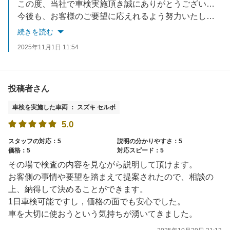
この度、当社で車検実施頂き誠にありがとうございました。
今後も、お客様のご要望に応えれるよう努力いたします。
お車でお困りごとがあれば、いつでもご相談ください。
続きを読む
スタッフ一同お待ちしております。
2025年11月1日 11:54
投稿者さん
車検を実施した車両 ： スズキ セルボ
5.0
スタッフの対応：5
説明の分かりやすさ：5
価格：5
対応スピード：5
その場で検査の内容を見ながら説明して頂けます。
お客側の事情や要望を踏まえて提案されたので、相談の
上、納得して決めることができます。
1日車検可能ですし，価格の面でも安心でした。
車を大切に使おうという気持ちが湧いてきました。