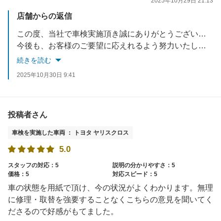
2025年10月29日 21:13
店舗からの返信
この度、当社で車検実施頂き誠にありがとうございました。
今後も、お客様のご要望に応えれるよう努力いたします。
お車でお困りごとがあれば、いつでもご相談ください。
続きを読む
スタッフ一同お待ちしております。
2025年10月30日 9:41
投稿者さん
車検を実施した車両 ： トヨタ ヤリスクロス
5.0
スタッフの対応：5
説明の分かりやすさ：5
価格：5
対応スピード：5
車の状態を用紙で頂け、今の状況がよくわかります。無理
に修理・取替を強要することなくこちらの意見を聞いてく
ださるので好感がもてました。