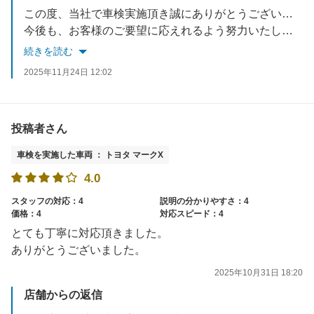
この度、当社で車検実施頂き誠にありがとうございました。
今後も、お客様のご要望に応えれるよう努力いたします。
お車でお困りごとがあれば、いつでもご相談ください。
続きを読む
スタッフ一同お待ちしております。
2025年11月24日 12:02
投稿者さん
車検を実施した車両 ： トヨタ マークX
4.0
スタッフの対応：4
説明の分かりやすさ：4
価格：4
対応スピード：4
とても丁寧に対応頂きました。
ありがとうございました。
2025年10月31日 18:20
店舗からの返信