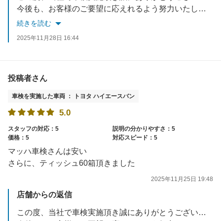
今後も、お客様のご要望に応えれるよう努力いたします。
お車でお困りごとがあれば、いつでもご相談ください。
続きを読む
スタッフ一同お待ちしております。
2025年11月28日 16:44
投稿者さん
車検を実施した車両 ： トヨタ ハイエースバン
5.0
スタッフの対応：5
説明の分かりやすさ：5
価格：5
対応スピード：5
マッハ車検さんは安い
さらに、ティッシュ60箱頂きました
2025年11月25日 19:48
店舗からの返信
この度、当社で車検実施頂き誠にありがとうございました。