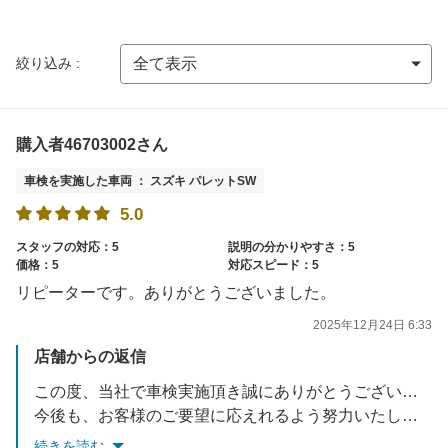
絞り込み :
購入者46703002さん
車検を実施した車両 ： スズキ パレットSW
5.0
スタッフの対応：5
説明の分かりやすさ：5
価格：5
対応スピード：5
リピーターです。ありがとうございました。
2025年12月24日 6:33
店舗からの返信
この度、当社で車検実施頂き誠にありがとうございました。
今後も、お客様のご要望に応えれるよう努力いたします。
お車でお困りごとがあれば、いつでもご相談ください。
続きを読む