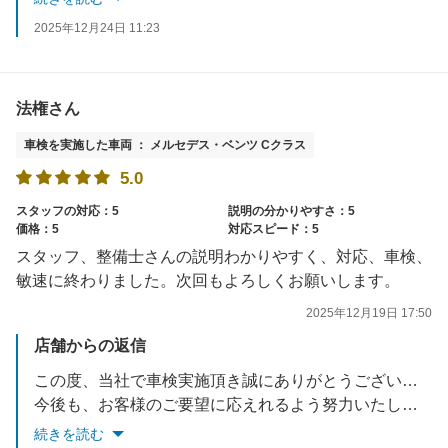
スタッフ一同お待ちしております。
2025年12月24日 11:23
法権さん
車検を実施した車両 ： メルセデス・ベンツ Cクラス
5.0
スタッフの対応：5
説明の分かりやすさ：5
価格：5
対応スピード：5
スタッフ、整備士さんの説明わかりやすく、対応、車検、
敏速に終わりました。次回もよろしくお願いします。
2025年12月19日 17:50
店舗からの返信
この度、当社で車検実施頂き誠にありがとうございました。
今後も、お客様のご要望に応えれるよう努力いたします。
お車でお困りごとがあれば、いつでもご相談ください。
続きを読む