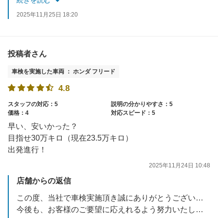
続きを読む
スタッフ一同お待ちしております。
2025年11月25日 18:20
投稿者さん
車検を実施した車両 ： ホンダ フリード
4.8
スタッフの対応：5
説明の分かりやすさ：5
価格：4
対応スピード：5
早い、安いかった？
目指せ30万キロ（現在23.5万キロ）
出発進行！
2025年11月24日 10:48
店舗からの返信
この度、当社で車検実施頂き誠にありがとうございました。
今後も、お客様のご要望に応えれるよう努力いたします。