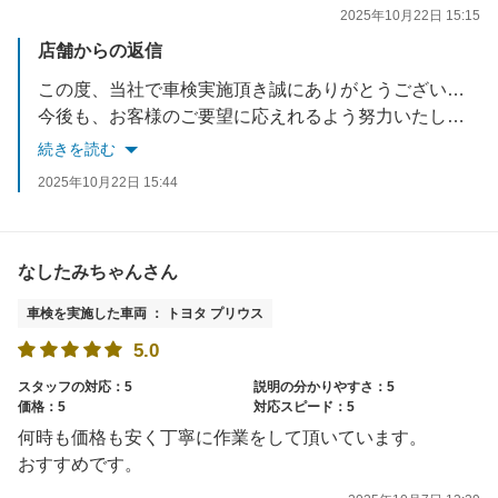
2025年10月22日 15:15
店舗からの返信
この度、当社で車検実施頂き誠にありがとうございました。
今後も、お客様のご要望に応えれるよう努力いたします。
お車でお困りごとがあれば、いつでもご相談ください。
続きを読む
スタッフ一同お待ちしております。
2025年10月22日 15:44
なしたみちゃんさん
車検を実施した車両 ： トヨタ プリウス
5.0
スタッフの対応：5
説明の分かりやすさ：5
価格：5
対応スピード：5
何時も価格も安く丁寧に作業をして頂いています。
おすすめです。