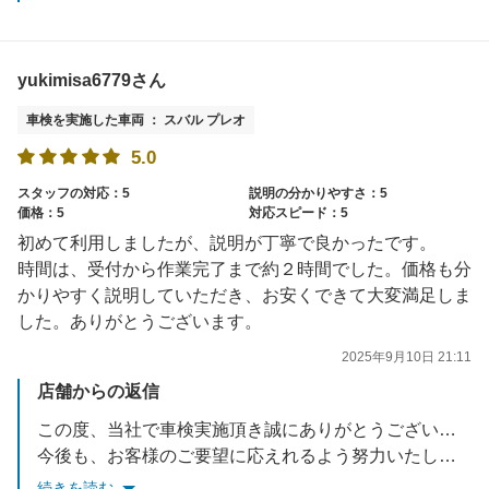
yukimisa6779さん
車検を実施した車両 ： スバル プレオ
5.0
スタッフの対応：5
説明の分かりやすさ：5
価格：5
対応スピード：5
初めて利用しましたが、説明が丁寧で良かったです。
時間は、受付から作業完了まで約２時間でした。価格も分
かりやすく説明していただき、お安くできて大変満足しま
した。ありがとうございます。
2025年9月10日 21:11
店舗からの返信
この度、当社で車検実施頂き誠にありがとうございました。
今後も、お客様のご要望に応えれるよう努力いたします。
お車でお困りごとがあれば、いつでもご相談ください。
続きを読む