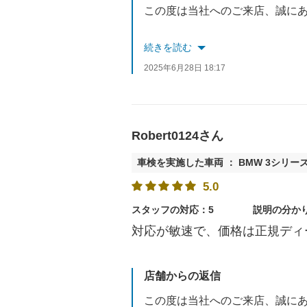
この度は当社へのご来店、誠に
また、お褒めの言葉と貴重なご
続きを読む
2025年6月28日 18:17
今後もより良い店舗作りを目指
またのご来店をスタッフ一同、
Robert0124さん
車検を実施した車両 ： BMW 3シリー
5.0
スタッフの対応：5
説明の分か
対応が敏速で、価格は正規ディ
店舗からの返信
この度は当社へのご来店、誠に