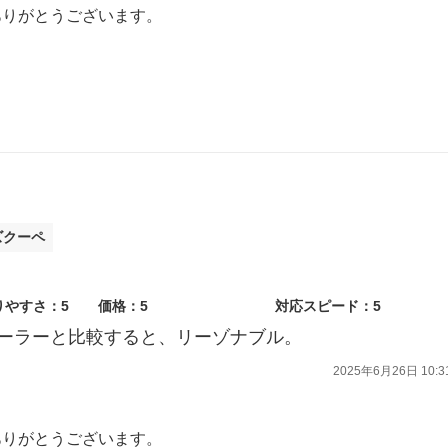
ありがとうございます。
意見をいただき、誠にありがとうございます。
していきます。
心よりお待ち申し上げます。
ズクーペ
りやすさ：5
価格：5
対応スピード：5
ーラーと比較すると、リーゾナブル。
2025年6月26日 10:3
ありがとうございます。