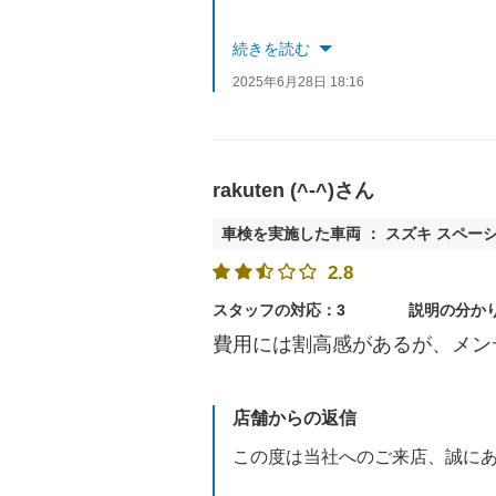
また、お褒めの言葉と高評価を
続きを読む
2025年6月28日 18:16
今後もより良い店舗作りを目指
またのご来店をスタッフ一同、
rakuten (^-^)さん
車検を実施した車両 ： スズキ スペー
2.8
スタッフの対応：3
説明の分か
費用には割高感があるが、メン
店舗からの返信
この度は当社へのご来店、誠に