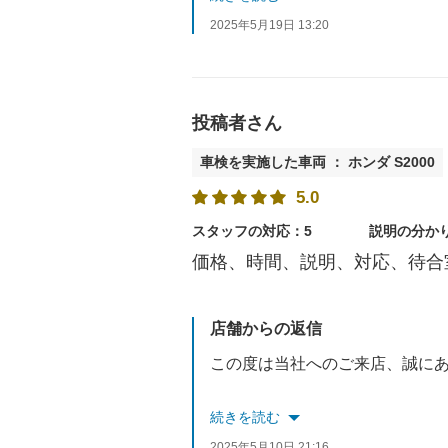
2025年5月19日 13:20
今後もより良い店舗作りを目指
またのご来店をスタッフ一同、
投稿者さん
車検を実施した車両 ： ホンダ S2000
5.0
スタッフの対応：5
説明の分か
価格、時間、説明、対応、待合
店舗からの返信
この度は当社へのご来店、誠に
また、お褒めの言葉や高評価を
続きを読む
2025年5月10日 21:16