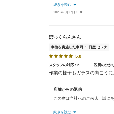
また、貴重なご意見をいただき
続きを読む
2025年5月27日 15:01
費用に関しては今後も精査して
またのご来店をスタッフ一同、
ぽっくらんさん
車検を実施した車両 ： 日産 セレナ
5.0
スタッフの対応：5
説明の分か
作業の様子もガラスの向こうに
店舗からの返信
この度は当社へのご来店、誠に
また、お褒めのお言葉、高評価
続きを読む