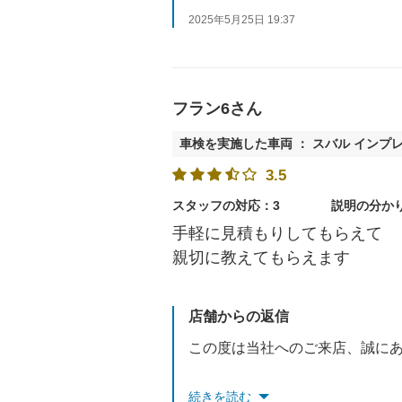
2025年5月25日 19:37
今後もより良い店舗作りを目指
またのご来店をスタッフ一同、
フラン6さん
車検を実施した車両 ： スバル インプ
3.5
スタッフの対応：3
説明の分か
手軽に見積もりしてもらえて
親切に教えてもらえます
店舗からの返信
この度は当社へのご来店、誠に
また、貴重なご意見をいただき
続きを読む