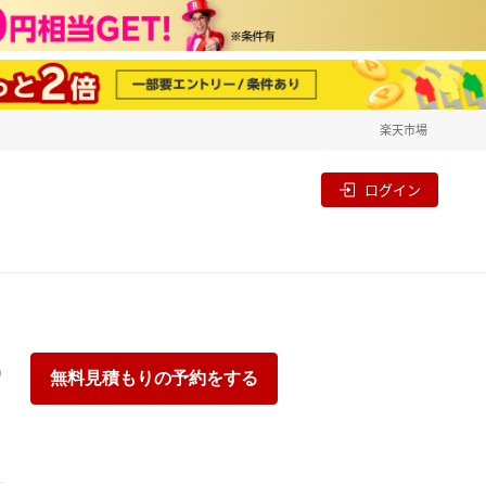
楽天市場
一覧
割
ログイン
り
無料見積もりの予約をする