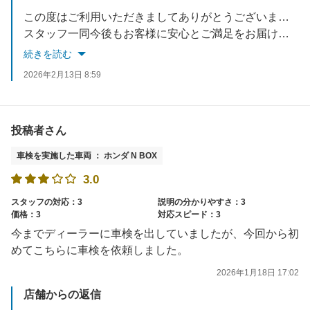
この度はご利用いただきましてありがとうございます。
スタッフ一同今後もお客様に安心とご満足をお届けできるよう努力していきます。
またのご来店を楽しみにお待ちしております。
続きを読む
2026年2月13日 8:59
投稿者さん
車検を実施した車両 ： ホンダ N BOX
3.0
スタッフの対応：3
説明の分かりやすさ：3
価格：3
対応スピード：3
今までディーラーに車検を出していましたが、今回から初
めてこちらに車検を依頼しました。
2026年1月18日 17:02
店舗からの返信