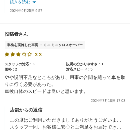
またのご来店をお待ちしております。
続きを読む
2024年9月25日 9:57
投稿者さん
車検を実施した車両 ： ミニ ミニクロスオーバー
3.3
スタッフの対応：3
説明の分かりやすさ：3
価格：2
対応スピード：5
やや説明不足なところがあり、用事の合間を縫って車を取
りに行く必要があった。
車検自体のスピードは良いと思います。
2024年7月18日 17:03
店舗からの返信
この度はご利用いただきましてありがとうございます。
スタッフ一同、お客様に安心とご満足をお届けできるよう改善を繰り返しながら努力してまいります。