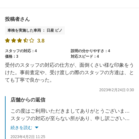
投稿者さん
車検を実施した車両 ： 日産 ピノ
3.8
スタッフの対応：4
説明の分かりやすさ：4
価格：3
対応スピード：4
受付のスタッフの対応の仕方が、面倒くさい様な印象をう
けた。事前査定や、受け渡しの際のスタッフの方達は、と
ても丁寧で良かった。
2023年2月24日 0:30
店舗からの返信
この度はご利用いただきましてありがとうございます。
スタッフの対応が至らない所があり、申し訳ございません。
お客様がご納得して当店をご利用いただけますよう、スタッフ一同今後も勉強して参ります。
続きを読む
またのご来店を楽しみにお待ちしております。
2023年4月2日 11:25