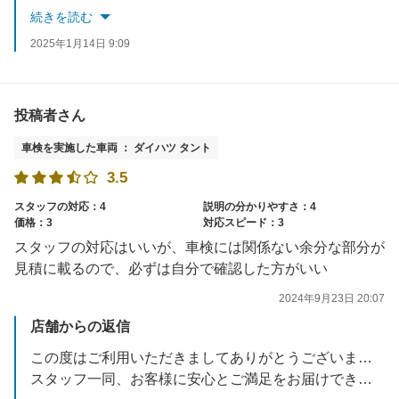
またのご来店をお待ちしております。
続きを読む
2025年1月14日 9:09
投稿者さん
車検を実施した車両 ： ダイハツ タント
3.5
スタッフの対応：4
説明の分かりやすさ：4
価格：3
対応スピード：3
スタッフの対応はいいが、車検には関係ない余分な部分が
見積に載るので、必ずは自分で確認した方がいい
2024年9月23日 20:07
店舗からの返信
この度はご利用いただきましてありがとうございます。
スタッフ一同、お客様に安心とご満足をお届けできるよう改善を繰り返しながら努力してまいります。