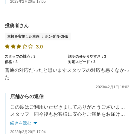
2023年2月20日 17:05
投稿者さん
車検を実施した車両 ： ホンダ N-ONE
3.0
スタッフの対応：3
説明の分かりやすさ：3
価格：3
対応スピード：3
普通の対応だったと思いますスタッフの対応も悪くなかっ
た
2023年2月1日 18:02
店舗からの返信
この度はご利用いただきましてありがとうございます。
スタッフ一同今後もお客様に安心とご満足をお届けできるよう努力していきます。
またのご来店を楽しみにお待ちしております。
続きを読む
2023年2月20日 17:04