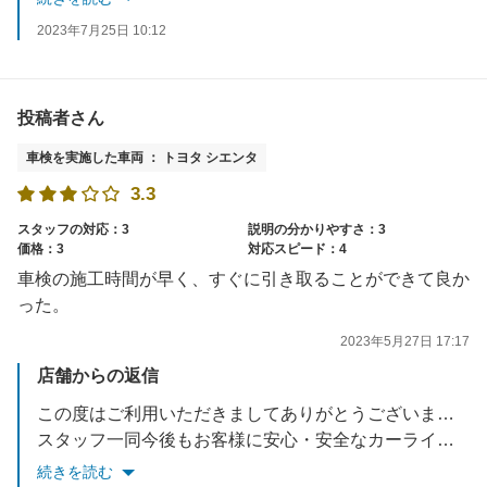
2023年7月25日 10:12
投稿者さん
車検を実施した車両 ： トヨタ シエンタ
3.3
スタッフの対応：3
説明の分かりやすさ：3
価格：3
対応スピード：4
車検の施工時間が早く、すぐに引き取ることができて良か
った。
2023年5月27日 17:17
店舗からの返信
この度はご利用いただきましてありがとうございます。
スタッフ一同今後もお客様に安心・安全なカーライフをお届けできるよう努力していきます。
またのご来店を楽しみにお待ちしております。
続きを読む