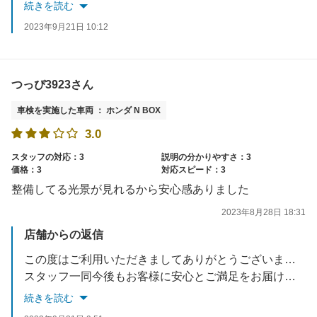
何かお困り事がありましたらいつでもご連絡ください。
続きを読む
またのご来店を楽しみにお待ちしております。
2023年9月21日 10:12
つっぴ3923さん
車検を実施した車両 ： ホンダ N BOX
3.0
スタッフの対応：3
説明の分かりやすさ：3
価格：3
対応スピード：3
整備してる光景が見れるから安心感ありました
2023年8月28日 18:31
店舗からの返信
この度はご利用いただきましてありがとうございます。
スタッフ一同今後もお客様に安心とご満足をお届けできるよう努力していきます。
またのご来店を楽しみにお待ちしております。
続きを読む