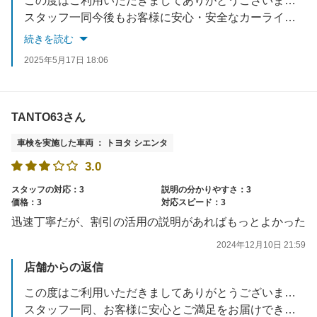
この度はご利用いただきましてありがとうございます。
スタッフ一同今後もお客様に安心・安全なカーライフをお届けできるよう努力していきます。
またのご来店を楽しみにお待ちしております。
続きを読む
2025年5月17日 18:06
TANTO63さん
車検を実施した車両 ： トヨタ シエンタ
3.0
スタッフの対応：3
説明の分かりやすさ：3
価格：3
対応スピード：3
迅速丁寧だが、割引の活用の説明があればもっとよかった
2024年12月10日 21:59
店舗からの返信
この度はご利用いただきましてありがとうございます。
スタッフ一同、お客様に安心とご満足をお届けできるよう改善を繰り返しながら努力してまいります。