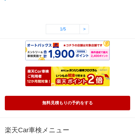
1/5
>
無料見積もりの予約をする
楽天Car車検メニュー