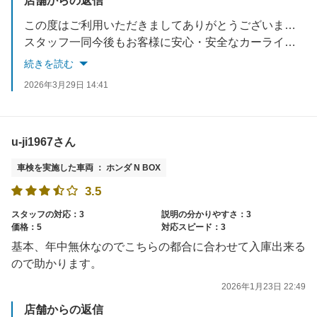
店舗からの返信
この度はご利用いただきましてありがとうございます。
スタッフ一同今後もお客様に安心・安全なカーライフをお届けできるよう努力していきます。
またのご来店を楽しみにお待ちしております。
続きを読む
2026年3月29日 14:41
u-ji1967さん
車検を実施した車両 ： ホンダ N BOX
3.5
スタッフの対応：3
説明の分かりやすさ：3
価格：5
対応スピード：3
基本、年中無休なのでこちらの都合に合わせて入庫出来る
ので助かります。
2026年1月23日 22:49
店舗からの返信