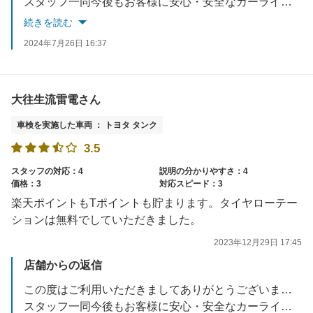
スタッフ一同今後もお客様に安心・安全なカーライフをお届けできるよう努力していきます。
何かお困り事がありましたらいつでもご連絡ください。
続きを読む
またのご来店を楽しみにお待ちしております。
2024年7月26日 16:37
大往生流雷電さん
車検を実施した車両 ： トヨタ タンク
3.5
スタッフの対応：4
説明の分かりやすさ：4
価格：3
対応スピード：3
楽天ポイントもTポイントも貯まります。タイヤローテー
ションは無料でしていただきました。
2023年12月29日 17:45
店舗からの返信
この度はご利用いただきましてありがとうございます。
スタッフ一同今後もお客様に安心・安全なカーライフをお届けできるよう努力していきます。