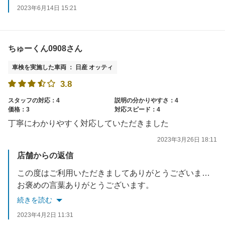
2023年6月14日 15:21
ちゅーくん0908さん
車検を実施した車両 ： 日産 オッティ
3.8
スタッフの対応：4
説明の分かりやすさ：4
価格：3
対応スピード：4
丁寧にわかりやすく対応していただきました
2023年3月26日 18:11
店舗からの返信
この度はご利用いただきましてありがとうございます。
お褒めの言葉ありがとうございます。
これからもお客様にご満足いただけますようスタッフ一同、努力していきます。
続きを読む
またのご来店を楽しみにお待ちしております。
2023年4月2日 11:31