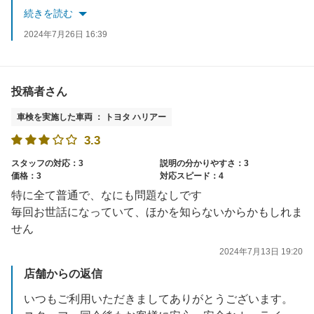
またのご来店をお待ちしております。
続きを読む
2024年7月26日 16:39
投稿者さん
車検を実施した車両 ： トヨタ ハリアー
3.3
スタッフの対応：3
説明の分かりやすさ：3
価格：3
対応スピード：4
特に全て普通で、なにも問題なしです
毎回お世話になっていて、ほかを知らないからかもしれま
せん
2024年7月13日 19:20
店舗からの返信
いつもご利用いただきましてありがとうございます。