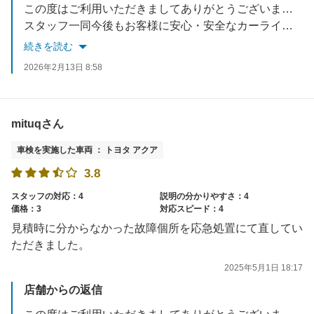
この度はご利用いただきましてありがとうございます。
スタッフ一同今後もお客様に安心・安全なカーライフをお届けできるよう努力していきます。
何かお困り事がありましたらいつでもご連絡ください。
続きを読む
またのご来店を楽しみにお待ちしております。
2026年2月13日 8:58
mituqさん
車検を実施した車両 ： トヨタ アクア
3.8
スタッフの対応：4
説明の分かりやすさ：4
価格：3
対応スピード：4
見積時に分からなかった故障個所を応急処置にて直してい
ただきました。
2025年5月1日 18:17
店舗からの返信