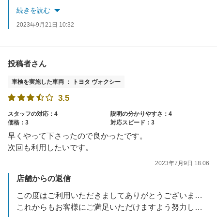
お客様が当店を安心してご利用いただけるよう、オペレーションも見直し、改善を続けて参ります。
続きを読む
今後ともよろしくお願いします。
2023年9月21日 10:32
投稿者さん
車検を実施した車両 ： トヨタ ヴォクシー
3.5
スタッフの対応：4
説明の分かりやすさ：4
価格：3
対応スピード：3
早くやって下さったので良かったです。
次回も利用したいです。
2023年7月9日 18:06
店舗からの返信
この度はご利用いただきましてありがとうございます。
これからもお客様にご満足いただけますよう努力していきます。