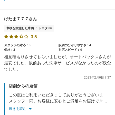
げたま７７７さん
車検を実施した車両 ： トヨタ 86
3.5
スタッフの対応：3
説明の分かりやすさ：4
価格：3
対応スピード：4
相見積もりさせてもらいましたが、オートバックスさんが
最安でした。以前あった洗車サービスがなかったのが残念
でした。
2023年2月6日 7:37
店舗からの返信
この度はご利用いただきましてありがとうございます。
スタッフ一同、お客様に安心とご満足をお届けできるよう改善を繰り返しながら努力してまいります。
またのご来店をお待ちしております。
続きを読む