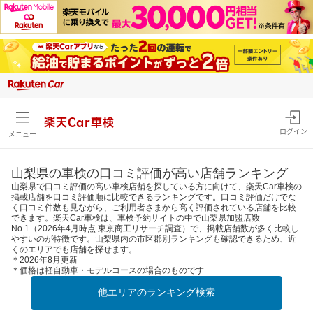
楽天Car車検
ログイン
メニュー
山梨県の車検の口コミ評価が高い店舗ランキング
山梨県で口コミ評価の高い車検店舗を探している方に向けて、楽天Car車検の
掲載店舗を口コミ評価順に比較できるランキングです。口コミ評価だけでな
く口コミ件数も見ながら、ご利用者さまから高く評価されている店舗を比較
できます。楽天Car車検は、車検予約サイトの中で山梨県加盟店数
No.1（2026年4月時点 東京商工リサーチ調査）で、掲載店舗数が多く比較し
やすいのが特徴です。山梨県内の市区郡別ランキングも確認できるため、近
くのエリアでも店舗を探せます。
＊2026年8月更新
＊価格は軽自動車・モデルコースの場合のものです
他エリアのランキング検索