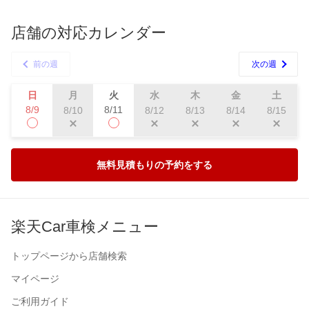
店舗の対応カレンダー
前の週
次の週
日
月
火
水
木
金
土
8/9
8/11
8/10
8/12
8/13
8/14
8/15
無料見積もりの予約をする
楽天Car車検メニュー
トップページから店舗検索
マイページ
ご利用ガイド