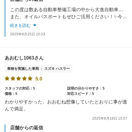
この度は数ある自動車整備工場の中から大進自動車の立ち合い車検をご利用いただきありがとうございました！料金面やサービス内容にご満足いただけたとのこと、大変励みになります。
また、オイルパスポートもぜひご活用ください！✨今後とも安心で快適なカーライフをサポートできるよう従業員一同努めてまいります。またのご来店を心よりお待ちしております！
続きを読む
2025年8月25日 10:23
あおむし1063さん
車検を実施した車両 ： スズキ ハスラー
5.0
スタッフの対応：5
説明の分かりやすさ：5
価格：5
対応スピード：5
わかりやすかった、おおむね想像していたとおりに事が進
んで満足。
2025年8月18日 15:57
店舗からの返信