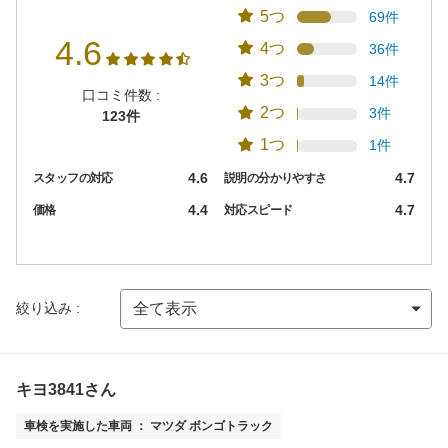
5つ
69件
4.6
4つ
36件
3つ
14件
口コミ件数 :
2つ
3件
123件
1つ
1件
4.6
4.7
スタッフの対応
説明の分かりやすさ
4.4
4.7
価格
対応スピード
絞り込み :
キヨ3841さん
車検を実施した車両 ： マツダ ボンゴトラック