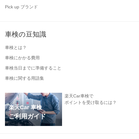
Pick up ブランド
車検の豆知識
車検とは？
車検にかかる費用
車検当日までに準備すること
車検に関する用語集
楽天Car車検で
ポイントを受け取るには？
楽天Car 車検
ご利用ガイド