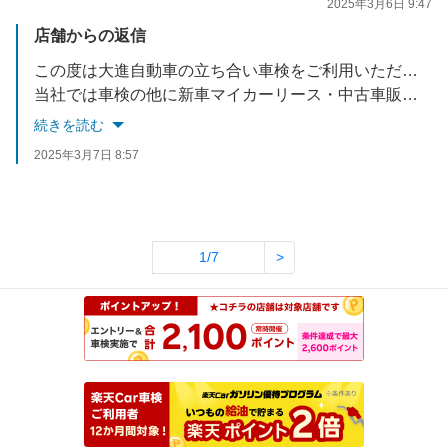
2025年3月6日 9:47
店舗からの返信
この度は大進自動車の立ち合い車検をご利用いただきありがとうございました！今後もお客様目線で丁寧かつ分かりやすい説明を心がけ、安心してお任せいただけるサービスに努めてまいります。
当社では車検の他に新車マイカーリース・中古車販売・キズヘコミ直し・万が一の事故受付・保険の見直しなどお車の事はトータルサポートさせていただいております。何かございましたらぜひご相談くださいね。またのご来店を心よりお待ちしております！
続きを読む
2025年3月7日 8:57
1/7
>