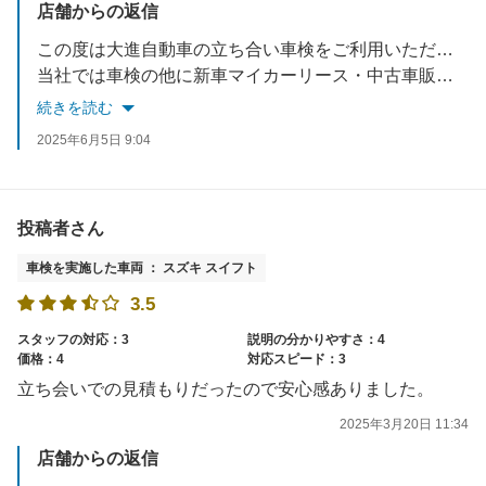
店舗からの返信
この度は大進自動車の立ち合い車検をご利用いただきありがとうございました！今後もお客様に安心してお任せしていただけるよう分かりやすいご案内を心がけてまいります。
当社では車検の他に新車マイカーリース・中古車販売・キズヘコミ直し・万が一の事故受付・保険の見直しなどお車の事はトータルサポートさせていただいております。何かございましたらぜひご利用くださいね。またのご来店を心よりお待ちしております！☺
続きを読む
2025年6月5日 9:04
投稿者さん
車検を実施した車両 ： スズキ スイフト
3.5
スタッフの対応：3
説明の分かりやすさ：4
価格：4
対応スピード：3
立ち会いでの見積もりだったので安心感ありました。
2025年3月20日 11:34
店舗からの返信