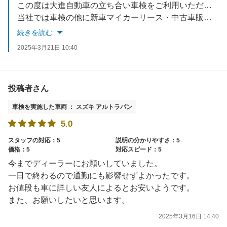
この度は大進自動車の立ち合い車検をご利用いただきありがとうございました！今後もお客様目線で丁寧かつ分かりやすい説明を心がけ、安心してお任せいただけるサービスに努めてまいります。
当社では車検の他に新車マイカーリース・中古車販売・キズヘコミ直し・万が一の事故受付・保険の見直しなどお車の事はトータルサポートさせていただいております。何かございましたらぜひご相談くださいね。またのご来店を心よりお待ちしております！✨
続きを読む
2025年3月21日 10:40
投稿者さん
車検を実施した車両 ： スズキ アルトラパン
5.0
スタッフの対応：5
説明の分かりやすさ：5
価格：5
対応スピード：5
今までディーラーにお願いしていました。
一日で終わるので通勤にも影響せずよかったです。
お値段も車に詳しい友人によるとお安いようです。
また、お願いしたいと思います。
2025年3月16日 14:40