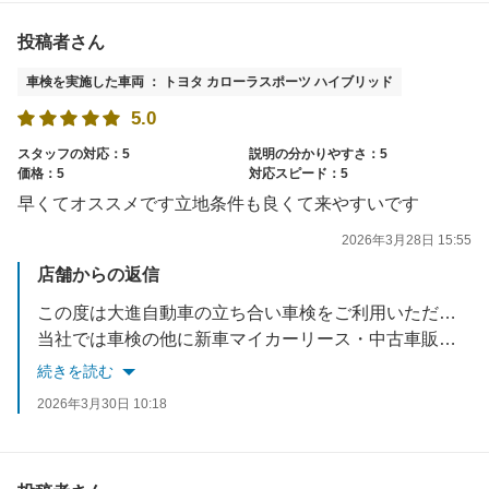
投稿者さん
車検を実施した車両 ： トヨタ カローラスポーツ ハイブリッド
5.0
スタッフの対応：5
説明の分かりやすさ：5
価格：5
対応スピード：5
早くてオススメです立地条件も良くて来やすいです
2026年3月28日 15:55
店舗からの返信
この度は大進自動車の立ち合い車検をご利用いただきありがとうございました！また、星5つの高評価励みになります。ありがとうございます！今後もお客様に快くご利用いただけるように従業員一同精進してまいります。
当社では車検の他に新車マイカーリース・中古車販売・キズヘコミ直し・万が一の事故受付・保険の見直しなどお車の事はトータルサポートさせていただいております。何かございましたらぜひご相談くださいね。またのご来店を心よりお待ちしております✨
続きを読む
2026年3月30日 10:18