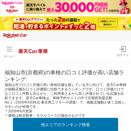
楽天Car車検
ログイン
メニュー
福知山市(京都府)の車検の口コミ評価が高い店舗ラ
ンキング
福知山市で口コミ評価の高い車検店舗を探している方に向けて、楽天Car車検
の掲載店舗を口コミ評価順に比較できるランキングです。口コミ評価だけで
なく口コミ件数も見ながら、ご利用者さまから高く評価されている店舗を比
較できます。楽天Car車検は、車検予約サイトの中で京都府加盟店数
No.1（2026年4月時点 東京商工リサーチ調査）で、掲載店舗数が多く比較し
やすいのが特徴です。
＊2026年8月更新
＊価格は軽自動車・モデルコースの場合のものです
他エリアのランキング検索