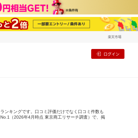
楽天市場
一覧
割
ログイン
るランキングです。口コミ評価だけでなく口コミ件数も
.1（2026年4月時点 東京商工リサーチ調査）で、掲