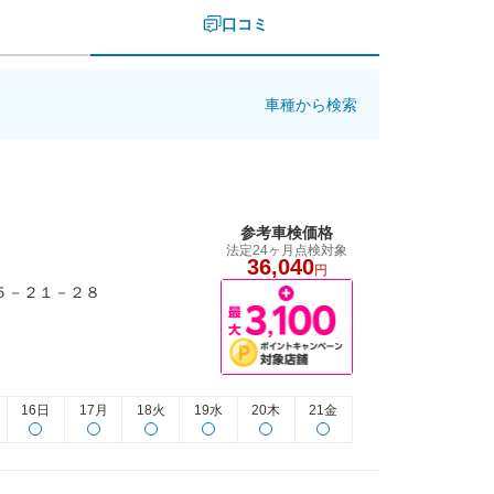
口コミ
車種から検索
参考車検価格
法定24ヶ月点検対象
36,040
円
野５－２１－２８
16日
17月
18火
19水
20木
21金