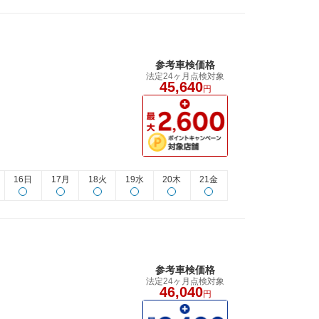
参考車検価格
法定24ヶ月点検対象
45,640
円
16日
17月
18火
19水
20木
21金
参考車検価格
法定24ヶ月点検対象
46,040
円