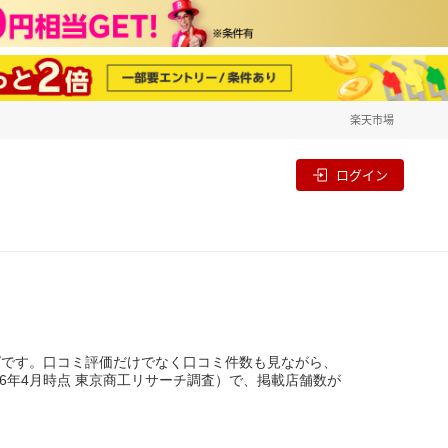
楽天市場
一覧
割
ログイン
グです。口コミ評価だけでなく口コミ件数も見ながら、
26年4月時点 東京商工リサーチ調査）で、掲載店舗数が