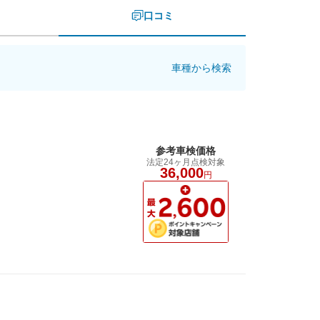
口コミ
車種から検索
参考車検価格
法定24ヶ月点検対象
36,000
円