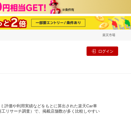
楽天市場
一覧
割
ログイン
ミ評価や利用実績などをもとに算出された楽天Car車
東京商工リサーチ調査）で、掲載店舗数が多く比較しやすい