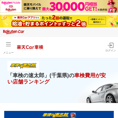
楽天Car車検
ログイン
メニュー
「車検の速太郎」(千葉県)の
車検費用が安
い店舗ランキング