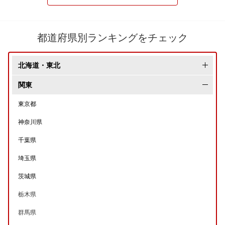
都道府県別ランキングをチェック
北海道・東北
北海道
関東
青森県
東京都
岩手県
神奈川県
秋田県
千葉県
宮城県
埼玉県
山形県
茨城県
福島県
栃木県
群馬県