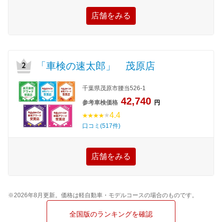
店舗をみる
「車検の速太郎」 茂原店
千葉県茂原市腰当526-1
42,740
参考車検価格
円
4.4
口コミ(517件)
店舗をみる
※2026年8月更新。価格は軽自動車・モデルコースの場合のものです。
全国版のランキングを確認