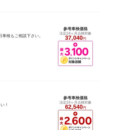
参考車検価格
法定24ヶ月点検対象
1日車検もご相談下さい。
37,040
円
参考車検価格
法定24ヶ月点検対象
さい！
62,540
円