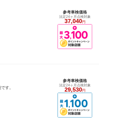
参考車検価格
法定24ヶ月点検対象
37,040
円
参考車検価格
法定24ヶ月点検対象
能です。
29,530
円