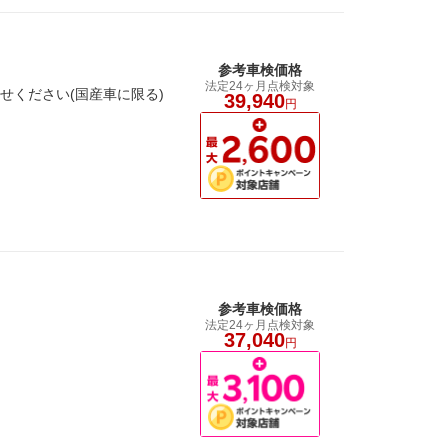
参考車検価格
法定24ヶ月点検対象
せください(国産車に限る)
39,940
円
参考車検価格
法定24ヶ月点検対象
37,040
円