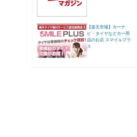
【楽天市場】カーナ
ビ・タイヤなどカー用
品のお店 スマイルプラ
ス