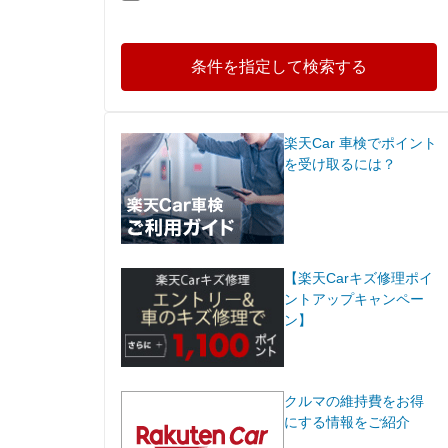
条件を指定して検索する
楽天Car 車検でポイント
を受け取るには？
【楽天Carキズ修理ポイ
ントアップキャンペー
ン】
クルマの維持費をお得
にする情報をご紹介