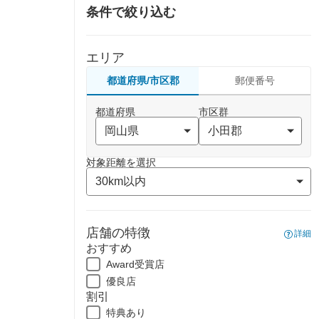
条件で絞り込む
エリア
都道府県/市区郡
郵便番号
都道府県
市区群
対象距離を選択
店舗の特徴
詳細
おすすめ
Award受賞店
優良店
割引
特典あり