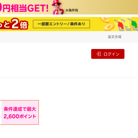
楽天市場
一覧
割
ログイン