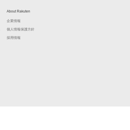
About Rakuten
企業情報
個人情報保護方針
予
採用情報