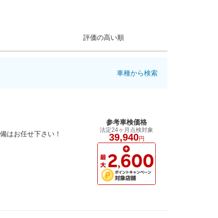
評価の高い順
車種から検索
参考車検価格
法定24ヶ月点検対象
整備はお任せ下さい！
39,940
円