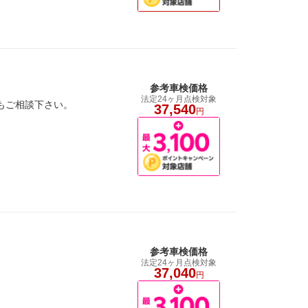
参考車検価格
法定24ヶ月点検対象
検もご相談下さい。
37,540
円
参考車検価格
法定24ヶ月点検対象
37,040
円