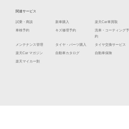
関連サービス
試乗・商談
新車購入
楽天Car車買取
車検予約
キズ修理予約
洗車・コーティング
約
メンテナンス管理
タイヤ・パーツ購入
タイヤ交換サービス
楽天Car マガジン
自動車カタログ
自動車保険
楽天マイカー割