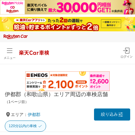
楽天Car車検
ログイン
メニュー
伊都郡（和歌山県）エリア周辺の車検店舗
（1ページ目）
絞り込み
エリア：
伊都郡
120分以内の車検