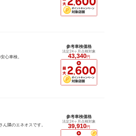
参考車検価格
法定24ヶ月点検対象
43,340
の安心車検。
円
参考車検価格
法定24ヶ月点検対象
店さん隣のエネオスです。
39,910
円