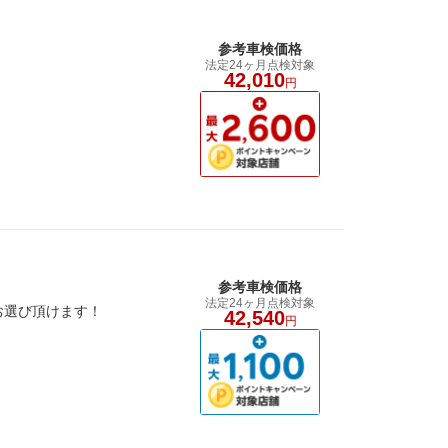
参考車検価格
法定24ヶ月点検対象
42,010
円
参考車検価格
法定24ヶ月点検対象
お選び頂けます！
42,540
円