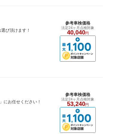
参考車検価格
法定24ヶ月点検対象
お選び頂けます！
40,040
円
参考車検価格
法定24ヶ月点検対象
店」にお任せください！
53,240
円