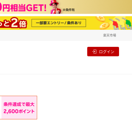
楽天市場
一覧
割
ログイン