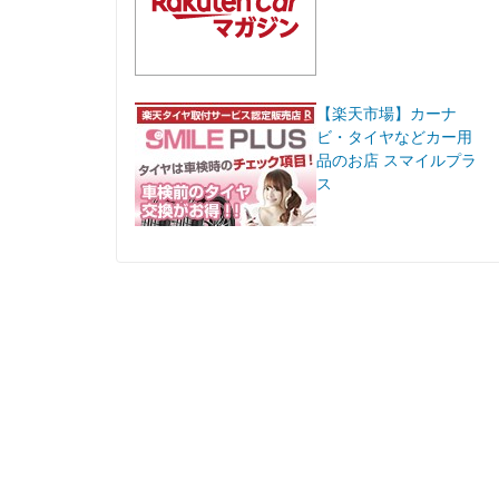
【楽天市場】カーナ
ビ・タイヤなどカー用
品のお店 スマイルプラ
ス