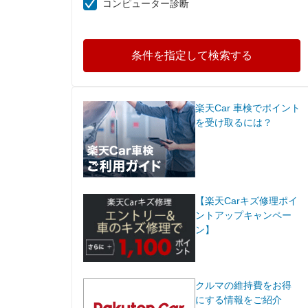
コンピューター診断
条件を指定して検索する
楽天Car 車検でポイント
を受け取るには？
【楽天Carキズ修理ポイ
ントアップキャンペー
ン】
クルマの維持費をお得
にする情報をご紹介