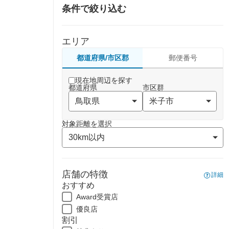
条件で絞り込む
エリア
都道府県/市区郡
郵便番号
現在地周辺を探す
都道府県
市区群
対象距離を選択
店舗の特徴
詳細
おすすめ
Award受賞店
優良店
割引