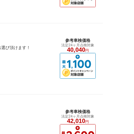
参考車検価格
法定24ヶ月点検対象
お選び頂けます！
40,040
円
参考車検価格
法定24ヶ月点検対象
42,010
円