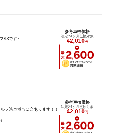
参考車検価格
法定24ヶ月点検対象
SSです♪
42,010
円
参考車検価格
法定24ヶ月点検対象
セルフ洗車機も２台あります！！
42,010
円
１