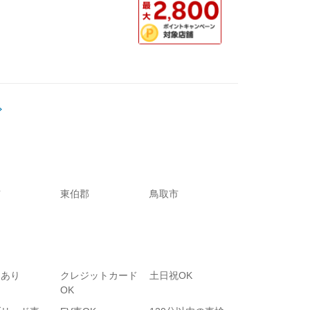
市
東伯郡
鳥取市
りあり
クレジットカード
土日祝OK
OK