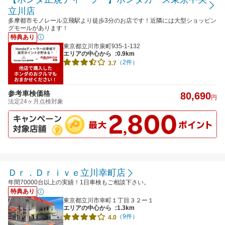
立川店
多摩都市モノレール立飛駅より徒歩3分のお店です！近隣には大型ショッピン
グモールがあります！
特典あり
東京都立川市泉町935-1-132
エリアの中心から
:0.9km
（2件）
3.7
参考車検価格
80,690
円
法定24ヶ月点検対象
Ｄｒ．Ｄｒｉｖｅ立川幸町店
年間70000台以上の実績！1日車検もご相談下さい。
特典あり
東京都立川市幸町１丁目３２ー１
エリアの中心から
:1.3km
（9件）
4.0