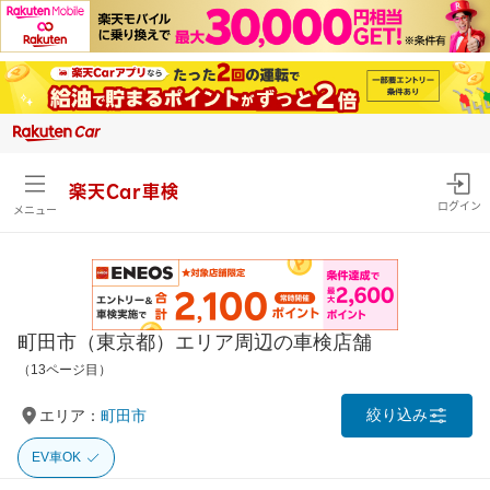
楽天Car車検
ログイン
メニュー
町田市（東京都）エリア周辺の車検店舗
（13ページ目）
絞り込み
エリア：
町田市
EV車OK