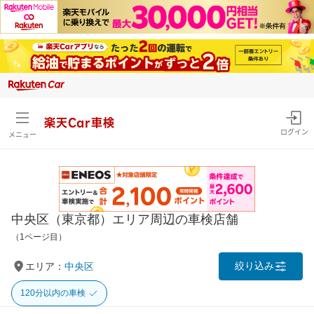
楽天Car車検
ログイン
メニュー
中央区（東京都）エリア周辺の車検店舗
（1ページ目）
絞り込み
エリア：
中央区
120分以内の車検