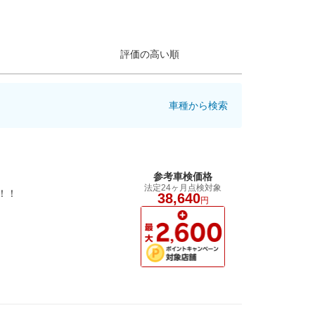
評価の高い順
車種から検索
参考車検価格
法定24ヶ月点検対象
！！
38,640
円