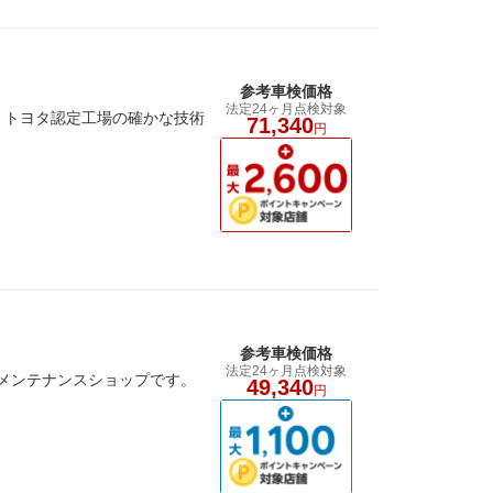
参考車検価格
法定24ヶ月点検対象
・トヨタ認定工場の確かな技術
71,340
円
参考車検価格
法定24ヶ月点検対象
ーメンテナンスショップです。
49,340
円