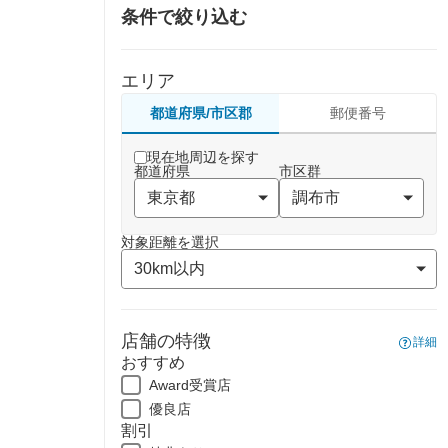
条件で絞り込む
エリア
都道府県/市区郡
郵便番号
現在地周辺を探す
都道府県
市区群
対象距離を選択
店舗の特徴
詳細
おすすめ
Award受賞店
優良店
割引