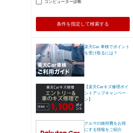
コンピューター診断
条件を指定して検索する
楽天Car 車検でポイント
を受け取るには？
【楽天Carキズ修理ポイ
ントアップキャンペー
ン】
クルマの維持費をお得
にする情報をご紹介