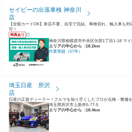
セイビーの出張車検 神奈川
店
【全額カードOK】来店不要、自宅で完結。車検切れ、輸入車も対
可！
特典あり
神奈川県相模原市中央区矢部1丁目1-18 マイ
エリアの中心から
:18.2km
作業実績（57件）
埼玉日産 所沢
店
日産の正規ディーラー！クルマを知り尽くしたプロが点検・整備
埼玉県所沢市上新井5-77-5
エリアの中心から
:18.4km