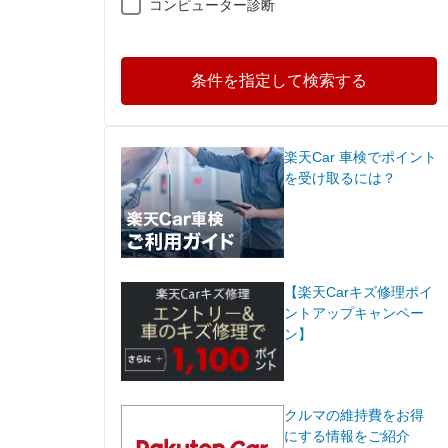
コンピューター診断
条件を指定して検索する
楽天Car 車検でポイント
を受け取るには？
【楽天Carキズ修理ポイ
ントアップキャンペー
ン】
クルマの維持費をお得
にする情報をご紹介