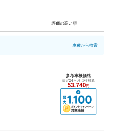
評価の高い順
車種から検索
参考車検価格
法定24ヶ月点検対象
53,740
円