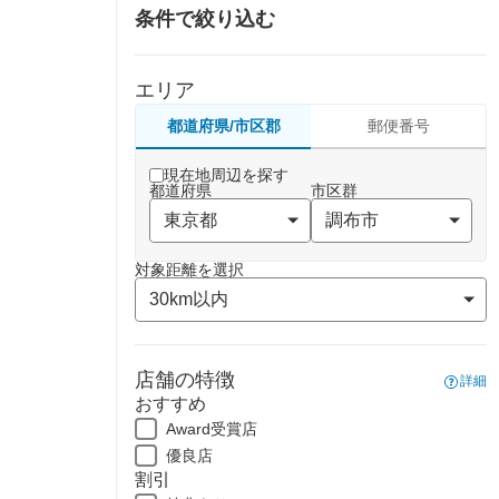
条件で絞り込む
エリア
都道府県/市区郡
郵便番号
現在地周辺を探す
都道府県
市区群
対象距離を選択
店舗の特徴
詳細
おすすめ
Award受賞店
優良店
割引