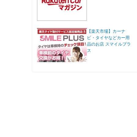
【楽天市場】カーナ
ビ・タイヤなどカー用
品のお店 スマイルプラ
ス