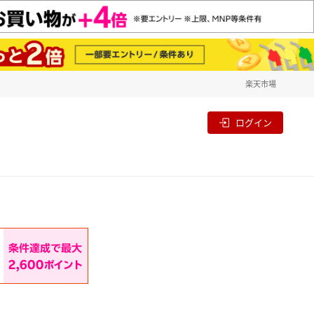
楽天市場
一覧
割
ログイン