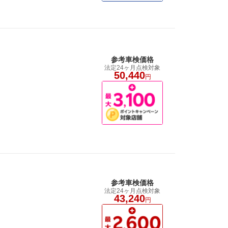
参考車検価格
法定24ヶ月点検対象
50,440
円
参考車検価格
法定24ヶ月点検対象
！
43,240
円