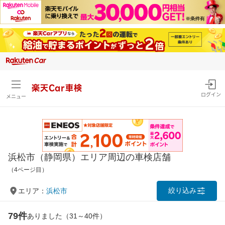
楽天Car車検
ログイン
メニュー
浜松市（静岡県）エリア周辺の車検店舗
（4ページ目）
絞り込み
エリア：
浜松市
79件
ありました（31～40件）