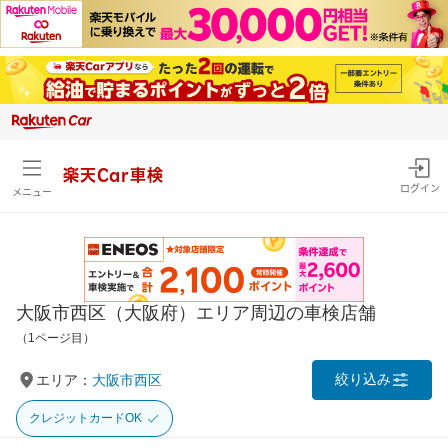
楽天Car車検
ログイン
メニュー
大阪市西区（大阪府）エリア周辺の車検店舗
（1ページ目）
絞り込み
エリア：
大阪市西区
クレジットカードOK