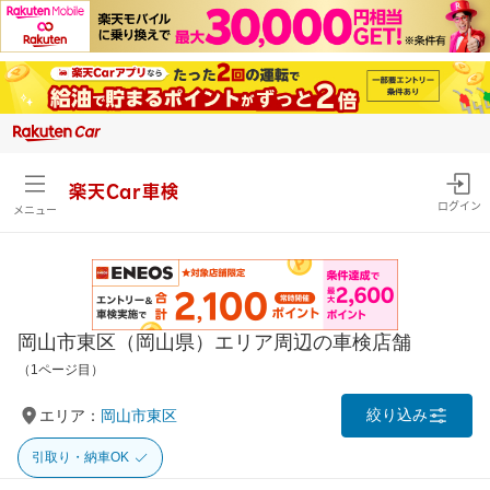
楽天Car車検
ログイン
メニュー
岡山市東区（岡山県）エリア周辺の車検店舗
（1ページ目）
絞り込み
エリア：
岡山市東区
引取り・納車OK