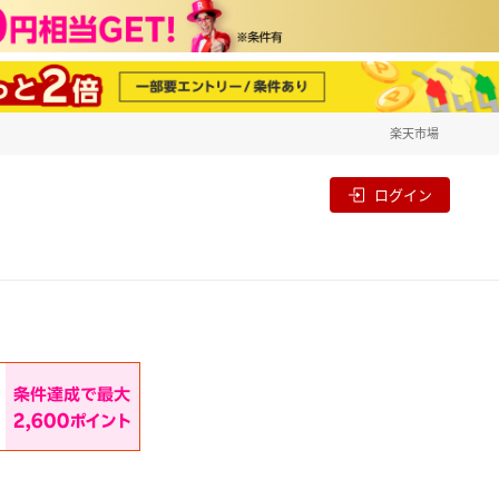
楽天市場
一覧
割
ログイン