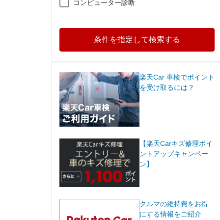
コンピューター診断
条件を指定して検索する
楽天Car 車検でポイント
を受け取るには？
【楽天Carキズ修理ポイ
ントアップキャンペー
ン】
クルマの維持費をお得
にする情報をご紹介