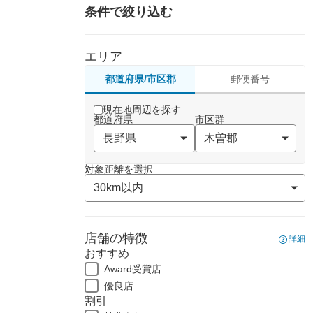
条件で絞り込む
エリア
都道府県/市区郡
郵便番号
現在地周辺を探す
都道府県
市区群
対象距離を選択
店舗の特徴
詳細
おすすめ
Award受賞店
優良店
割引