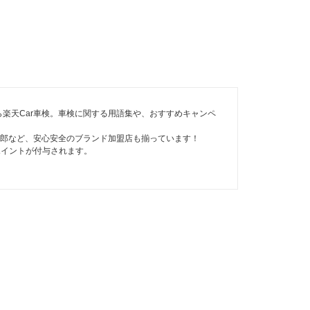
楽天Car車検。車検に関する用語集や、おすすめキャンペ
速太郎など、安心安全のブランド加盟店も揃っています！
ポイントが付与されます。