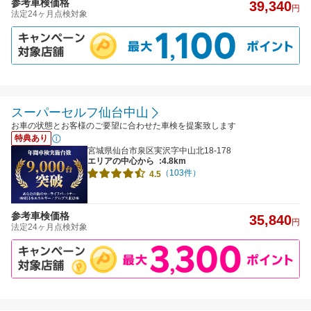
参考車検価格
39,340
円
法定24ヶ月点検対象
スーパーセルフ仙台中山
お車の状態とお客様のご要望に合わせた車検を提案致します
特典あり
宮城県仙台市泉区実沢字中山北18-178
エリアの中心から
:4.8km
（103件）
4.5
参考車検価格
35,840
円
法定24ヶ月点検対象