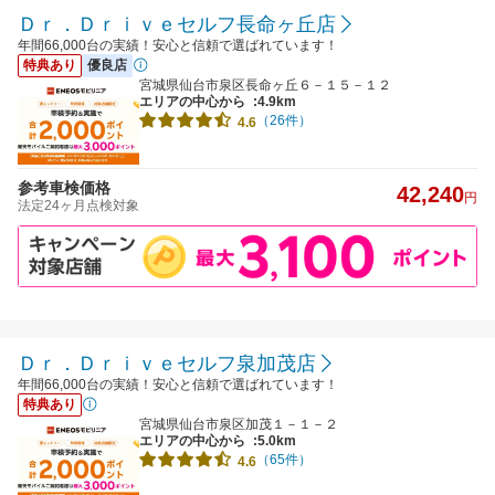
Ｄｒ．Ｄｒｉｖｅセルフ長命ヶ丘店
年間66,000台の実績！安心と信頼で選ばれています！
特典あり
優良店
宮城県仙台市泉区長命ヶ丘６－１５－１２
エリアの中心から
:4.9km
（26件）
4.6
参考車検価格
42,240
円
法定24ヶ月点検対象
Ｄｒ．Ｄｒｉｖｅセルフ泉加茂店
年間66,000台の実績！安心と信頼で選ばれています！
特典あり
宮城県仙台市泉区加茂１－１－２
エリアの中心から
:5.0km
（65件）
4.6