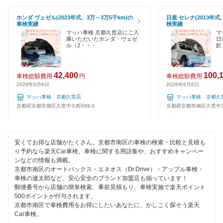
120分以内の車検
ホンダ ヴェゼル(2023年式、3万～3万5千km)の
日産 セレナ(2013年式
1日車検
車検実績
検実績
マッハ車検 京都久世店にご入
マ
庫いただいたホンダ・ヴェゼ
日
夜間受付
ル（2・・・
距
整備保証
42,400
100,
車検総額費用
円
車検総額費用
1級整備士在籍
2026年8月6日
2026年8月6日
マッハ車検 京都久世店
マッハ車検 京都久
コンピューター診断
京都府京都市南区久世中久町699-3
京都府京都市南区久世中久町
閉じる
安くてお得な店舗がたくさん。京都市南区の車検の検索・比較と見積も
り予約なら楽天Car車検。車検に関する用語集や、おすすめキャンペー
ンなどの情報も満載。
京都市南区のオートバックス・エネオス（Dr.Drive）・アップル車検・
車検の速太郎など、安心安全のブランド加盟店も揃っています！
郵便番号から店舗の簡単検索、事前見積もり、車検実施で楽天ポイント
500ポイントが付与されます。
京都市南区で車検費用をお得にしたいあなたに、かしこく探そう楽天
Car車検。