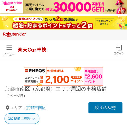
楽天Car車検
ログイン
メニュー
京都市南区（京都府）エリア周辺の車検店舗
（1ページ目）
絞り込み
エリア：
京都市南区
1級整備士在籍