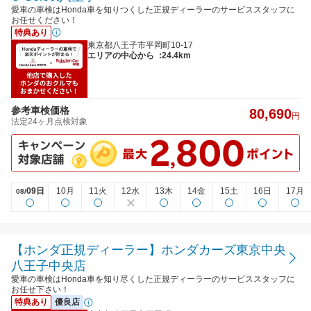
愛車の車検はHonda車を知りつくした正規ディーラーのサービススタッフに
お任せください！
特典あり
東京都八王子市平岡町10-17
エリアの中心から
:24.4km
参考車検価格
80,690
円
法定24ヶ月点検対象
09日
10月
11火
12水
13木
14金
15土
16日
17月
08/
【ホンダ正規ディーラー】ホンダカーズ東京中央
八王子中央店
愛車の車検はHonda車を知り尽くした正規ディーラーのサービススタッフに
お任せ下さい！
特典あり
優良店