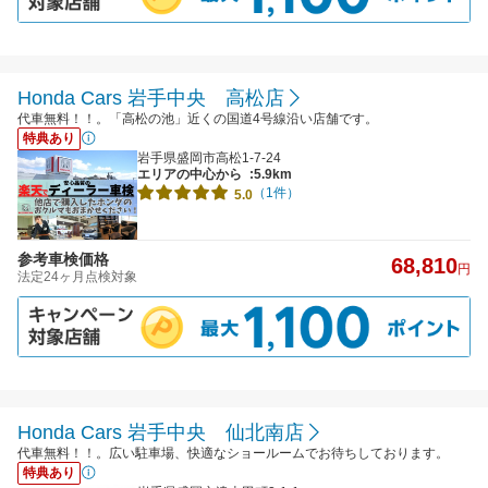
Honda Cars 岩手中央 高松店
代車無料！！。「高松の池」近くの国道4号線沿い店舗です。
特典あり
岩手県盛岡市高松1-7-24
エリアの中心から
:5.9km
（1件）
5.0
参考車検価格
68,810
円
法定24ヶ月点検対象
Honda Cars 岩手中央 仙北南店
代車無料！！。広い駐車場、快適なショールームでお待ちしております。
特典あり