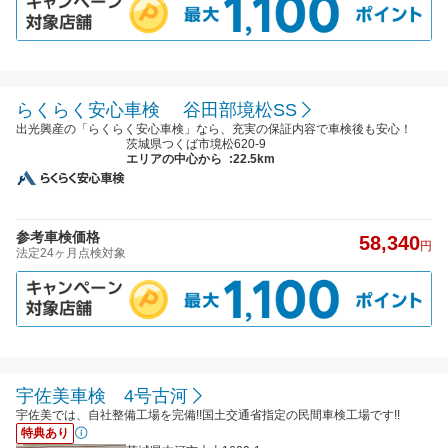
らくらく安心車検 谷田部境松SS
出光興産の「らくらく安心車検」なら、充実の保証内容で車検後も安心！
茨城県つくば市境松620-9
エリアの中心から
:22.5km
参考車検価格
58,340
円
法定24ヶ月点検対象
宇佐美車検 4号古河
宇佐美では、自社整備工場を完備!!国土交通省指定の民間車検工場です!!
特典あり