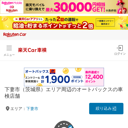
楽天Car車検
ログイン
メニュー
下妻市（茨城県）エリア周辺のオートバックスの車
検店舗
絞り込み
エリア：
下妻市