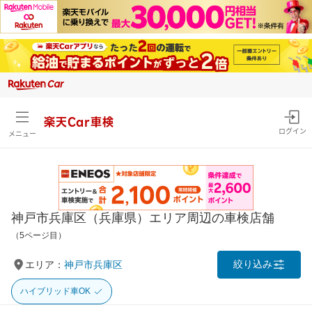
楽天Car車検
ログイン
メニュー
神戸市兵庫区（兵庫県）エリア周辺の車検店舗
（5ページ目）
絞り込み
エリア：
神戸市兵庫区
ハイブリッド車OK