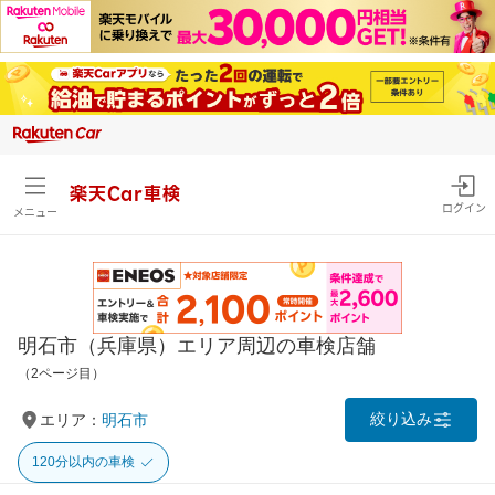
楽天Car車検
ログイン
メニュー
明石市（兵庫県）エリア周辺の車検店舗
（2ページ目）
絞り込み
エリア：
明石市
120分以内の車検