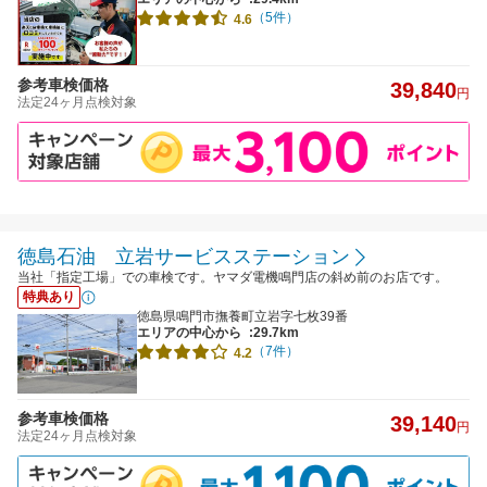
（5件）
4.6
参考車検価格
39,840
円
法定24ヶ月点検対象
徳島石油 立岩サービスステーション
当社「指定工場」での車検です。ヤマダ電機鳴門店の斜め前のお店です。
特典あり
徳島県鳴門市撫養町立岩字七枚39番
エリアの中心から
:29.7km
（7件）
4.2
参考車検価格
39,140
円
法定24ヶ月点検対象