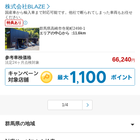
株式会社BLAZE
国産車から輸入車まで対応可能です。他社で断られてしまった車両もお任せ
ください。
特典あり
群馬県高崎市寺尾町2498-1
エリアの中心から
:11.6km
参考車検価格
66,240
円
法定24ヶ月点検対象
1/4
群馬県の地域