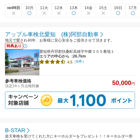
09日
10月
11火
12水
13木
14金
15土
16日
17月
08/
アップル車検北愛知 (株)阿部自動車
地元で愛され40年、お客様に安心安全をご提供させて頂きます。
特典あり
愛知県丹羽郡扶桑町高雄字中郷３０５番地１
エリアの中心から
:26.7km
（6件）
4.5
参考車検価格
50,000
円
法定24ヶ月点検対象
B-STAR
楽天車検を受けてくれた方にキーホルダーをプレゼント！！キーホルダー所