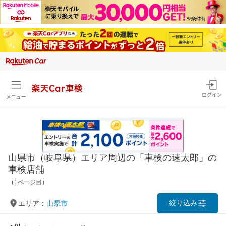
楽天Car車検
ログイン
メニュー
山県市（岐阜県）エリア周辺の「車検の速太郎」の
車検店舗
（1ページ目）
絞り込み
エリア：
山県市