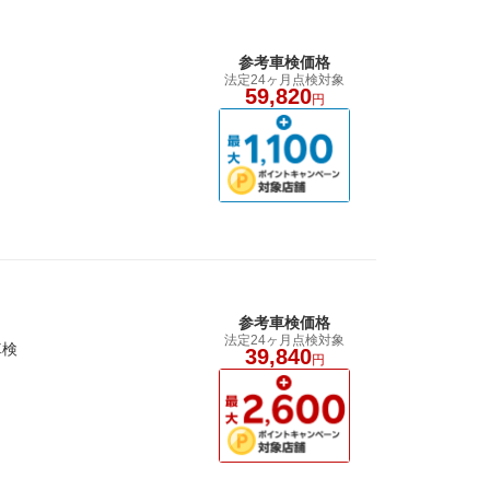
参考車検価格
法定24ヶ月点検対象
59,820
円
参考車検価格
法定24ヶ月点検対象
車検
39,840
円