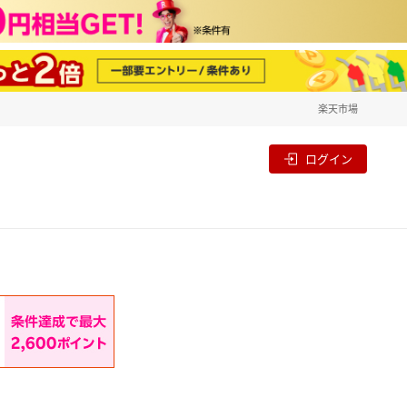
楽天市場
一覧
割
ログイン