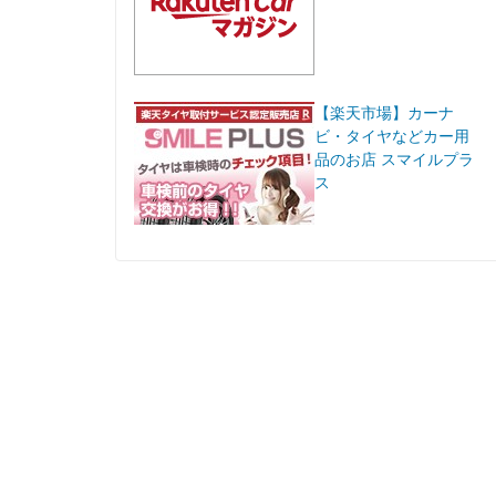
【楽天市場】カーナ
ビ・タイヤなどカー用
品のお店 スマイルプラ
ス