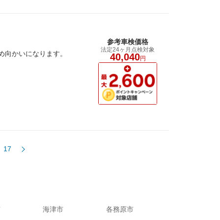
参考車検価格
法定24ヶ月点検対象
め向かいになります。
40,040
円
17
市
海津市
各務原市