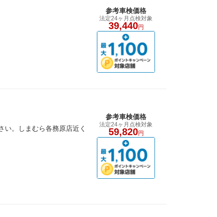
参考車検価格
法定24ヶ月点検対象
39,440
円
参考車検価格
法定24ヶ月点検対象
下さい。しまむら各務原店近く
59,820
円