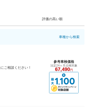
評価の高い順
車種から検索
参考車検価格
法定24ヶ月点検対象
軽にご相談ください！
67,490
円