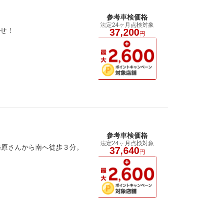
参考車検価格
法定24ヶ月点検対象
任せ！
37,200
円
参考車検価格
法定24ヶ月点検対象
務原さんから南へ徒歩３分。
37,640
円