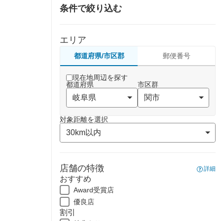
条件で絞り込む
エリア
都道府県/市区郡
郵便番号
現在地周辺を探す
都道府県
市区群
対象距離を選択
店舗の特徴
詳細
おすすめ
Award受賞店
優良店
割引