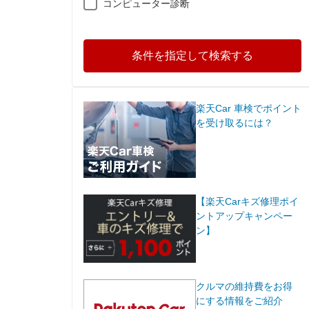
コンピューター診断
条件を指定して検索する
楽天Car 車検でポイント
を受け取るには？
【楽天Carキズ修理ポイ
ントアップキャンペー
ン】
クルマの維持費をお得
にする情報をご紹介