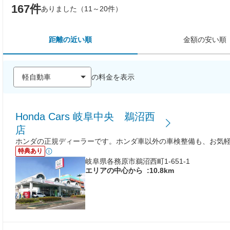
167件
ありました（11～20件）
距離の近い順
金額の安い順
の料金を表示
Honda Cars 岐阜中央 鵜沼西
店
ホンダの正規ディーラーです。ホンダ車以外の車検整備も、お気
特典あり
岐阜県各務原市鵜沼西町1-651-1
エリアの中心から
:10.8km