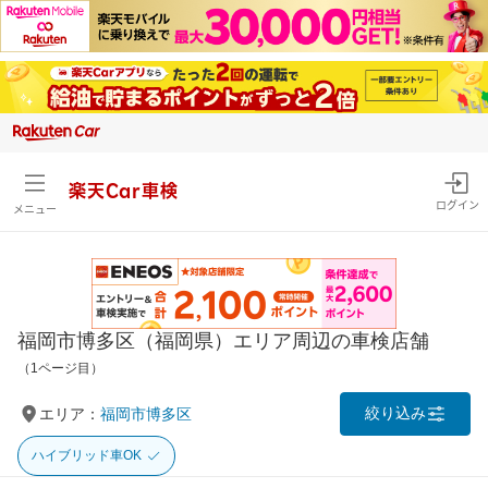
楽天Car車検
ログイン
メニュー
福岡市博多区（福岡県）エリア周辺の車検店舗
（1ページ目）
絞り込み
エリア：
福岡市博多区
ハイブリッド車OK