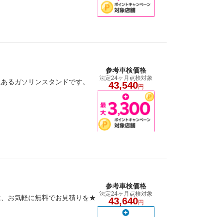
参考車検価格
法定24ヶ月点検対象
にあるガソリンスタンドです。
43,540
円
参考車検価格
法定24ヶ月点検対象
は、お気軽に無料でお見積りを★
43,640
円