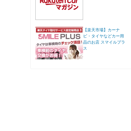
【楽天市場】カーナ
ビ・タイヤなどカー用
品のお店 スマイルプラ
ス