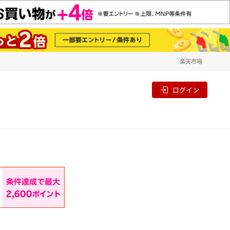
楽天市場
一覧
割
ログイン