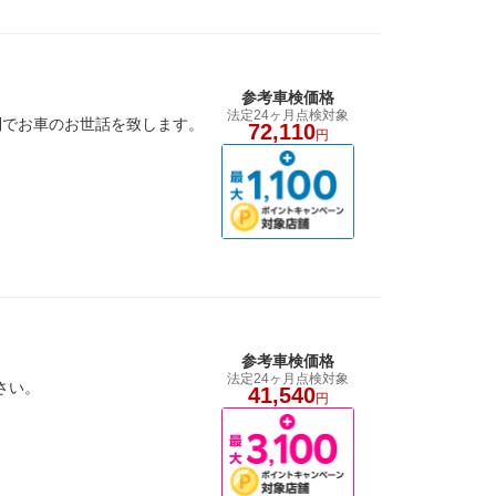
参考車検価格
法定24ヶ月点検対象
制でお車のお世話を致します。
72,110
円
参考車検価格
法定24ヶ月点検対象
さい。
41,540
円