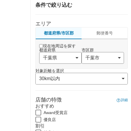
条件で絞り込む
エリア
都道府県/市区郡
郵便番号
現在地周辺を探す
都道府県
市区群
対象距離を選択
店舗の特徴
詳細
おすすめ
Award受賞店
優良店
割引