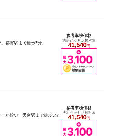
参考車検価格
法定24ヶ月点検対象
い。都賀駅まで徒歩7分。
41,540
円
参考車検価格
法定24ヶ月点検対象
レール沿い、天台駅まで徒歩5分
41,540
円