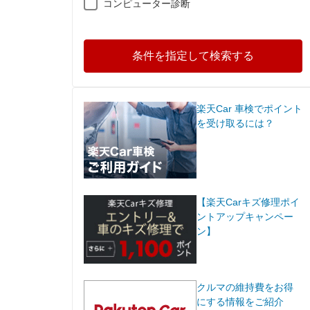
コンピューター診断
条件を指定して検索する
楽天Car 車検でポイント
を受け取るには？
【楽天Carキズ修理ポイ
ントアップキャンペー
ン】
クルマの維持費をお得
にする情報をご紹介