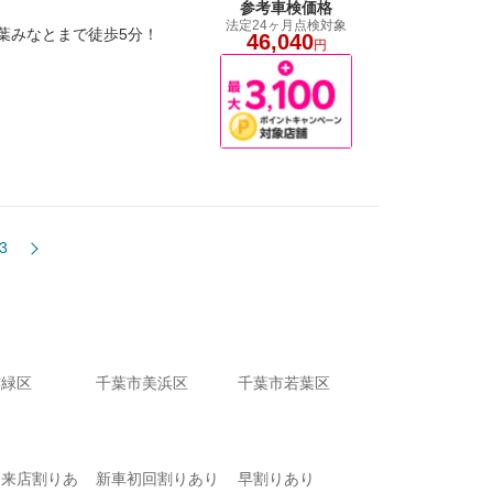
参考車検価格
法定24ヶ月点検対象
葉みなとまで徒歩5分！
46,040
円
3
市緑区
千葉市美浜区
千葉市若葉区
て来店割りあ
新車初回割りあり
早割りあり