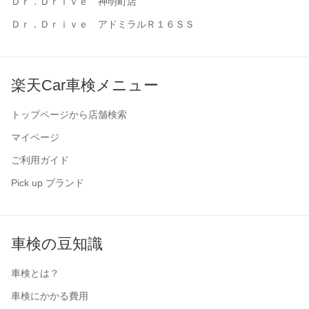
Ｄｒ．Ｄｒｉｖｅ 神明町店
Ｄｒ．Ｄｒｉｖｅ アドミラルＲ１６ＳＳ
楽天Car車検メニュー
トップページから店舗検索
マイページ
ご利用ガイド
Pick up ブランド
車検の豆知識
車検とは？
車検にかかる費用