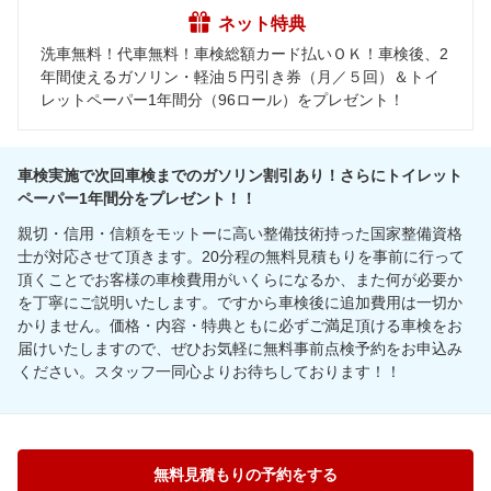
ネット特典
洗車無料！代車無料！車検総額カード払いＯＫ！車検後、2
年間使えるガソリン・軽油５円引き券（月／５回）＆トイ
レットペーパー1年間分（96ロール）をプレゼント！
車検実施で次回車検までのガソリン割引あり！さらにトイレット
ペーパー1年間分をプレゼント！！
親切・信用・信頼をモットーに高い整備技術持った国家整備資格
士が対応させて頂きます。20分程の無料見積もりを事前に行って
頂くことでお客様の車検費用がいくらになるか、また何が必要か
を丁寧にご説明いたします。ですから車検後に追加費用は一切か
かりません。価格・内容・特典ともに必ずご満足頂ける車検をお
届けいたしますので、ぜひお気軽に無料事前点検予約をお申込み
ください。スタッフ一同心よりお待ちしております！！
無料見積もりの予約をする