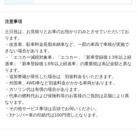
注意事項
土日祝は、お見積りとお車のお預かりのみとさせていただいてお
ります。
・改造車、駐車料金長期未納車など、一部の車両で車検が実施で
きない場合があります。
・「エコカー減税対象車」「エコカー」「新車登録後１3年以上経
過車」「新車登録後１8年以上経過車」の重量税は表記金額と異な
ります。
・追加整備が発生した場合は、別途料金をいただきます。
・外国車、4WD車など別途料金がかかる車両があります。
・ガソリン代は有償の場合があります。
・代車の燃料代および保険料等のお客様のご負担は店舗により異
なります。
・その他サービス事項は店頭でお伺いください。
・3ナンバー車の印紙代は100円増しとなります。