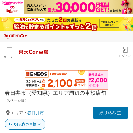
楽天Car車検
ログイン
メニュー
春日井市（愛知県）エリア周辺の車検店舗
（6ページ目）
絞り込み
エリア：
春日井市
120分以内の車検