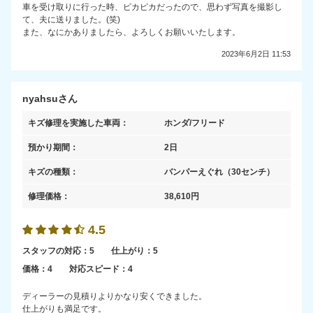
車を受け取りに行った時、ピカピカだったので、思わず写真を撮影し
て、夫に送りました。(笑)
また、なにかありましたら、よろしくお願いいたします。
2023年6月2日 11:53
nyahsuさん
キズ修理を実施した車両：
ホンダ/フリード
預かり期間：
2日
キズの種類：
バンパーえぐれ
（30センチ）
修理価格：
38,610
円
4.5
スタッフの対応：
5
仕上がり：
5
価格：
4
対応スピード：
4
ディーラーの見積りよりかなり安くできました。
仕上がりも満足です。