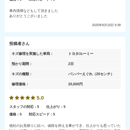
車内清掃などもして頂きました
ありがとうございました
2025年8月10日 9:38
投稿者さん
キズ修理を実施した車両：
トヨタ/ルーミー
預かり期間：
2日
キズの種類：
バンパーえぐれ
（20センチ）
修理価格：
20,000
円
5.0
スタッフの対応：
5
仕上がり：
5
価格：
5
対応スピード：
5
他社のお見積りに比べ、値段を抑える事ができ、仕上がりも思っていた