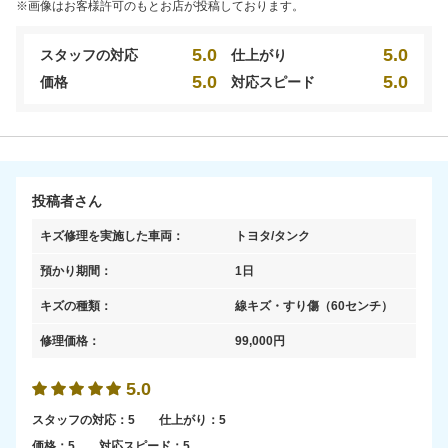
※画像はお客様許可のもとお店が投稿しております。
5.0
5.0
スタッフの対応
仕上がり
5.0
5.0
価格
対応スピード
投稿者さん
キズ修理を実施した車両：
トヨタ/タンク
預かり期間：
1日
キズの種類：
線キズ・すり傷
（60センチ）
修理価格：
99,000
円
5.0
スタッフの対応：
5
仕上がり：
5
価格：
5
対応スピード：
5