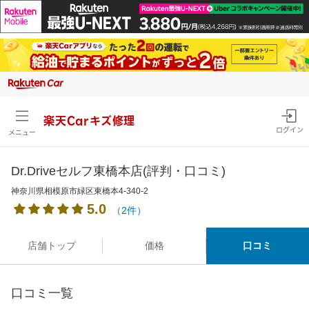
楽天Carキズ修理
ログイン
メニュー
Dr.Driveセルフ東橋本店(評判・口コミ)
神奈川県相模原市緑区東橋本4-340-2
5.0
（2件）
店舗トップ
価格
口コミ
口コミ一覧