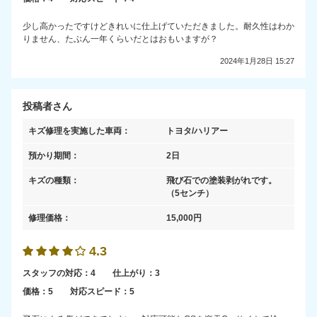
少し高かったですけどきれいに仕上げていただきました。耐久性はわか
りません、たぶん一年くらいだとはおもいますが？
2024年1月28日 15:27
投稿者さん
キズ修理を実施した車両：
トヨタ/ハリアー
預かり期間：
2日
キズの種類：
飛び石での塗装剥がれです。
（5センチ）
修理価格：
15,000
円
4.3
スタッフの対応：
4
仕上がり：
3
価格：
5
対応スピード：
5