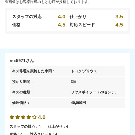
※画像はお客様許可のもとお店が投稿しております。
4.0
3.5
スタッフの対応
仕上がり
4.5
4.5
価格
対応スピード
rex5971さん
キズ修理を実施した車両：
トヨタ/プリウス
預かり期間：
3日
キズの種類：
リヤスポイラー
（20センチ）
修理価格：
40,000
円
4.0
スタッフの対応：
4
仕上がり：
4
価格：
4
対応スピード：
4