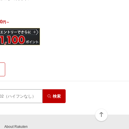
00
円～
検索
About Rakuten