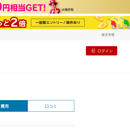
楽天市場
一覧
割
ログイン
費用
口コミ