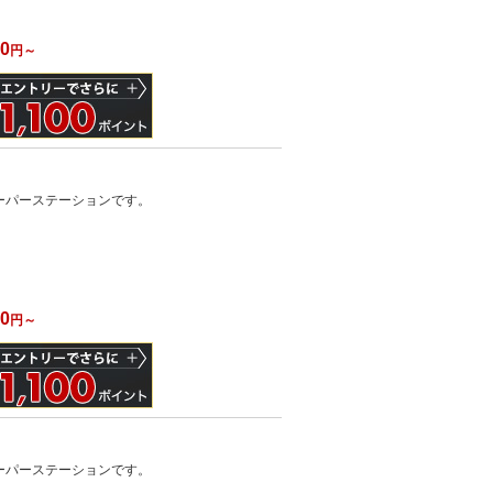
00
円～
ーパーステーションです。
）
00
円～
ーパーステーションです。