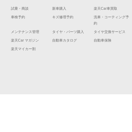
試乗・商談
新車購入
楽天Car車買取
車検予約
キズ修理予約
洗車・コーティング予
約
メンテナンス管理
タイヤ・パーツ購入
タイヤ交換サービス
楽天Car マガジン
自動車カタログ
自動車保険
楽天マイカー割