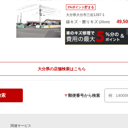
1%ポイント貯まる
大分県大分市三佐1287-1
49,5
線キズ・擦りキズ
(20cm)
大分県の店舗検索はこちら
検索
郵便番号から検索
〒
関連サービス