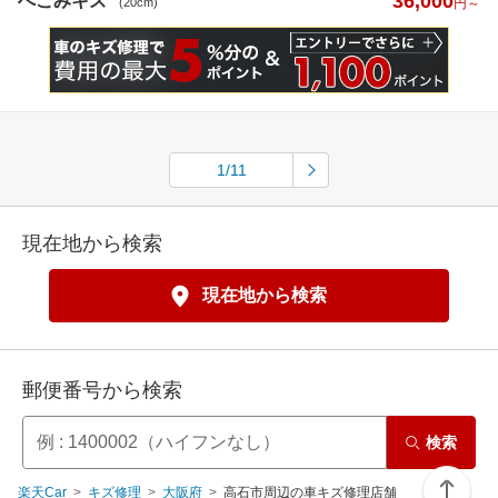
36,000
へこみキズ
(20cm)
円～
1/11
現在地から検索
現在地から検索
郵便番号から検索
検索
楽天Car
キズ修理
大阪府
高石市周辺の車キズ修理店舗