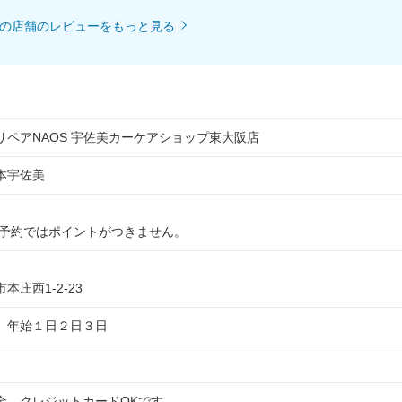
の店舗のレビューをもっと見る
リペアNAOS 宇佐美カーケアショップ東大阪店
本宇佐美
の予約ではポイントがつきません。
本庄西1-2-23
年始１日２日３日
金、クレジットカードOKです。