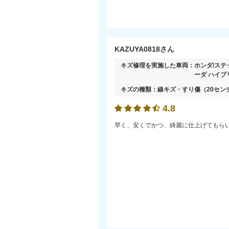
KAZUYA0818さん
キズ修理を実施した車両：
ホンダ/ステ
ーダ ハイブ
キズの種類：
線キズ・すり傷
（20セン
4.8
早く、安くでかつ、綺麗に仕上げてもら