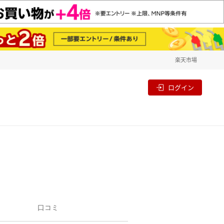
楽天市場
一覧
割
ログイン
口コミ