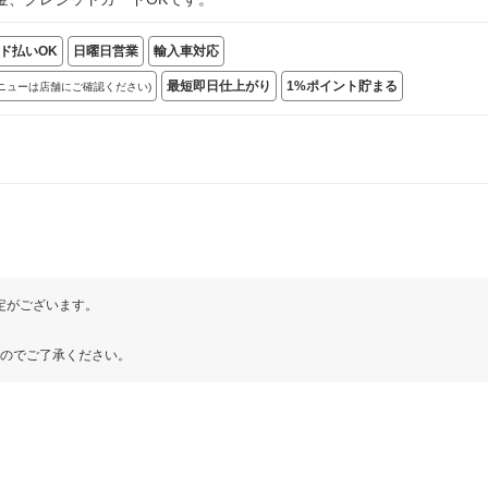
ド払いOK
日曜日営業
輸入車対応
最短即日仕上がり
1%ポイント貯まる
メニューは店舗にご確認ください)
改定がございます。
のでご了承ください。