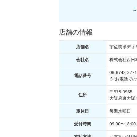
こ
店舗の情報
店舗名
宇佐美ボディ
会社名
株式会社西日
06-6743-3771
電話
番号
※ お電話で
〒578-0965
住所
大阪府東大阪市
定休日
毎週水曜日 
受付
時間
09:00〜18:00
支払
方法
お支払いは現