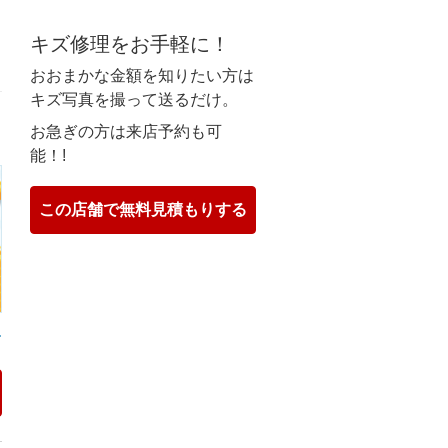
キズ修理をお手軽に！
ト
おおまかな金額を知りたい方は
キズ写真を撮って送るだけ。
お急ぎの方は来店予約も可
ト
能！!
この店舗で無料見積もりする
作業風景