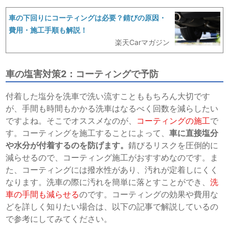
車の下回りにコーティングは必要？錆びの原因・
費用・施工手順も解説！
楽天Carマガジン
車の塩害対策2：コーティングで予防
付着した塩分を洗車で洗い流すことももちろん大切です
が、手間も時間もかかる洗車はなるべく回数を減らしたい
ですよね。そこでオススメなのが、
コーティングの施工
で
す。コーティングを施工することによって、
車に直接塩分
や水分が付着するのを防げます。
錆びるリスクを圧倒的に
減らせるので、コーティング施工がおすすめなのです。ま
た、コーティングには撥水性があり、汚れが定着しにくく
なります。洗車の際に汚れを簡単に落とすことができ、
洗
車の手間も減らせる
のです。
コーティングの効果や費用な
どを詳しく知りたい場合は、以下の記事で解説しているの
で参考にしてみてください。