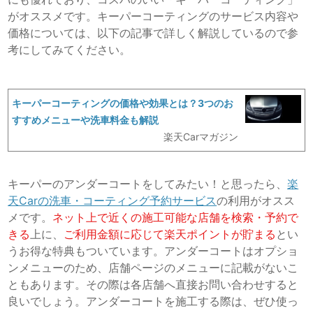
がオススメです。キーパーコーティングのサービス内容や
価格については、以下の記事で詳しく解説しているので参
考にしてみてください。
キーパーコーティングの価格や効果とは？3つのお
すすめメニューや洗車料金も解説
楽天Carマガジン
キーパーのアンダーコートをしてみたい！と思ったら、
楽
天Carの洗車・コーティング予約サービス
の利用がオスス
メです。
ネット上で近くの施工可能な店舗を検索・予約で
きる
上に、
ご利用金額に応じて楽天ポイントが貯まる
とい
うお得な特典もついています。アンダーコートはオプショ
ンメニューのため、店舗ページのメニューに記載がないこ
ともあります。その際は各店舗へ直接お問い合わせすると
良いでしょう。アンダーコートを施工する際は、ぜひ使っ