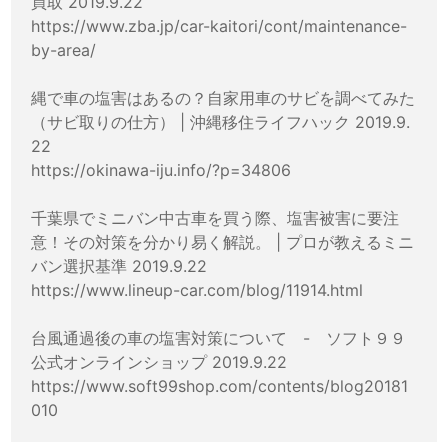
買取 2019.9.22
https://www.zba.jp/car-kaitori/cont/maintenance-
by-area/
縄で車の塩害はあるの？自家用車のサビを調べてみた
（サビ取りの仕方） | 沖縄移住ライフハック 2019.9.
22
https://okinawa-iju.info/?p=34806
千葉県でミニバン中古車を買う際、塩害被害に要注
意！その対策を分かり易く解説。 | プロが教えるミニ
バン選択基準 2019.9.22
https://www.lineup-car.com/blog/11914.html
台風通過後の車の塩害対策について - ソフト９９
公式オンラインショップ 2019.9.22
https://www.soft99shop.com/contents/blog20181
010