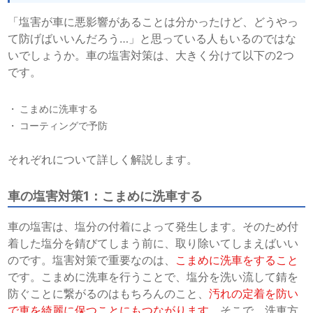
「塩害が車に悪影響があることは分かったけど、どうやっ
て防げばいいんだろう…」と思っている人もいるのではな
いでしょうか。車の塩害対策は、大きく分けて以下の2つ
です。
こまめに洗車する
コーティングで予防
それぞれについて詳しく解説します。
車の塩害対策1：こまめに洗車する
車の塩害は、塩分の付着によって発生します。そのため付
着した塩分を錆びてしまう前に、取り除いてしまえばいい
のです。塩害対策で重要なのは、
こまめに洗車をすること
です。こまめに洗車を行うことで、塩分を洗い流して錆を
防ぐことに繋がるのはもちろんのこと、
汚れの定着を防い
で車を綺麗に保つことにもつながります
。そこで、洗車方