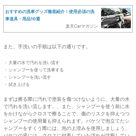
おすすめの洗車グッズ徹底紹介！使用必須の洗
車道具・用品10選
楽天Carマガジン
また、手洗いの手順は以下の通りです。
大量の水で汚れを洗い流す
シャンプーを使って洗車する
シャンプーを洗い流す
拭き上げる
まずは擦る際に汚れで塗装を傷つけないように、大量の水
で汚れを洗い流します。、また、シャンプーを使う前に水
をかけながらクロスで擦ることで、傷のリスクを抑えつつ
シャンプーの使用量も抑えられます。バケツで泡立てたシ
ャンプーをすくう際には、泡の上澄みを使用しましょう。
バケツの底には、クロスに付着していた汚れが沈殿してい