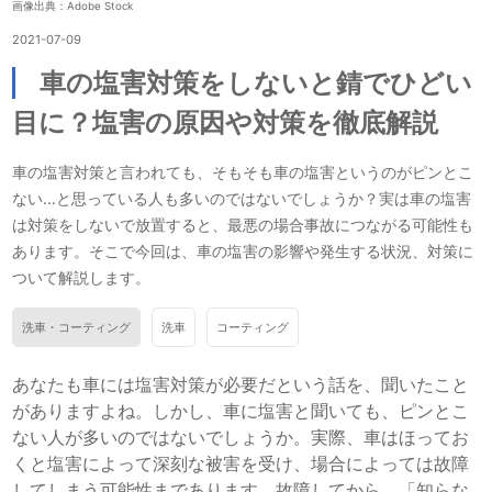
画像出典：Adobe Stock
2021-07-09
車の塩害対策をしないと錆でひどい
目に？塩害の原因や対策を徹底解説
車の塩害対策と言われても、そもそも車の塩害というのがピンとこ
ない…と思っている人も多いのではないでしょうか？実は車の塩害
は対策をしないで放置すると、最悪の場合事故につながる可能性も
あります。そこで今回は、車の塩害の影響や発生する状況、対策に
ついて解説します。
洗車・コーティング
洗車
コーティング
あなたも車には塩害対策が必要だという話を、聞いたこと
がありますよね。しかし、車に塩害と聞いても、ピンとこ
ない人が多いのではないでしょうか。実際、車はほってお
くと塩害によって深刻な被害を受け、場合によっては故障
してしまう可能性まであります。故障してから、「知らな