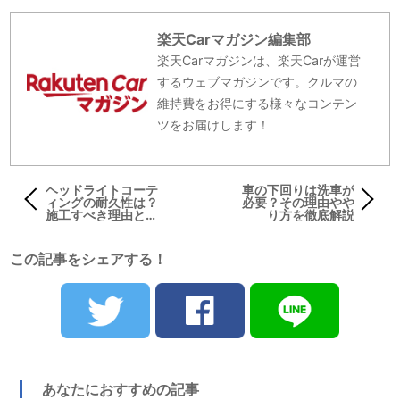
楽天Carマガジン編集部
楽天Carマガジンは、楽天Carが運営
するウェブマガジンです。クルマの
維持費をお得にする様々なコンテン
ツをお届けします！
ヘッドライトコーテ
車の下回りは洗車が
ィングの耐久性は？
必要？その理由やや
施工すべき理由と効
り方を徹底解説
果も解説
この記事をシェアする！
あなたにおすすめの記事