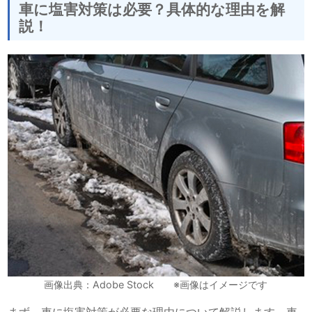
車に塩害対策は必要？具体的な理由を解
説！
画像出典：Adobe Stock ※画像はイメージです
まず
、車に塩害対策が必要な理由について解説します。車