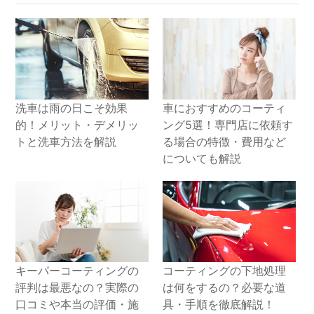
洗車は雨の日こそ効果
車におすすめのコーティ
的！メリット・デメリッ
ング5選！専門店に依頼す
トと洗車方法を解説
る場合の特徴・費用など
についても解説
キーパーコーティングの
コーティングの下地処理
評判は最悪なの？実際の
は何をするの？必要な道
口コミや本当の評価・施
具・手順を徹底解説！